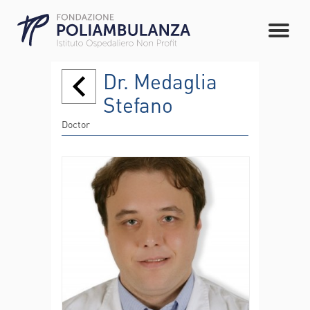
Dr. Medaglia
Stefano
Doctor