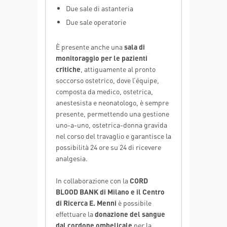
Due sale di astanteria
Due sale operatorie
È presente anche una
sala di
monitoraggio per le pazienti
critiche
, attiguamente al pronto
soccorso ostetrico, dove l’équipe,
composta da medico, ostetrica,
anestesista e neonatologo, è sempre
presente, permettendo una gestione
uno-a-uno, ostetrica-donna gravida
nel corso del travaglio e garantisce la
possibilità 24 ore su 24 di ricevere
analgesia.
In collaborazione con la
CORD
BLOOD BANK di Milano e il Centro
di Ricerca E. Menni
è possibile
effettuare la
donazione del sangue
dal cordone ombelicale
per la