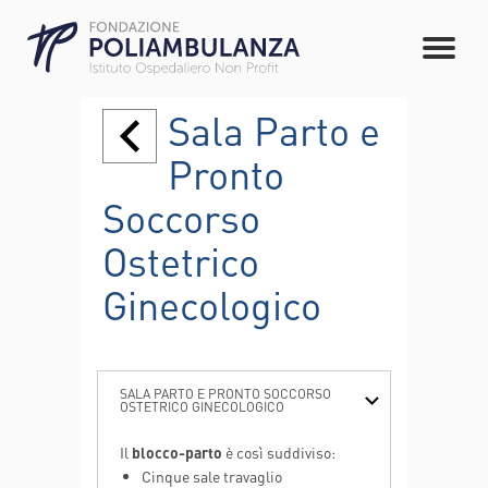
Sala Parto e
Pronto
Soccorso
Ostetrico
Ginecologico
SALA PARTO E PRONTO SOCCORSO
OSTETRICO GINECOLOGICO
Il
blocco-parto
è così suddiviso:
Cinque sale travaglio