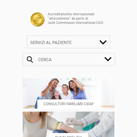
Accreditamento internazionale
“all’eccellenza” da parte di
Joint Commission International (JCI)
SERVIZI AL PAZIENTE
CERCA
CONTATTI
ORARI
CONSULTORI FAMILIARI CIDAF
DOVE SIAMO
ESAMI E VISITE