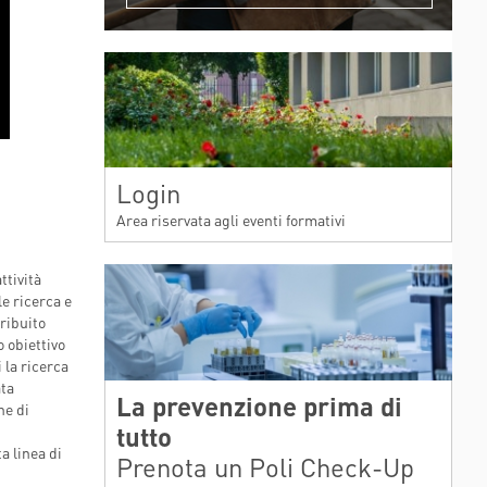
Login
Area riservata agli eventi formativi
ttività
le ricerca e
tribuito
o obiettivo
 la ricerca
ata
La prevenzione prima di
he di
tutto
a linea di
Prenota un Poli Check-Up