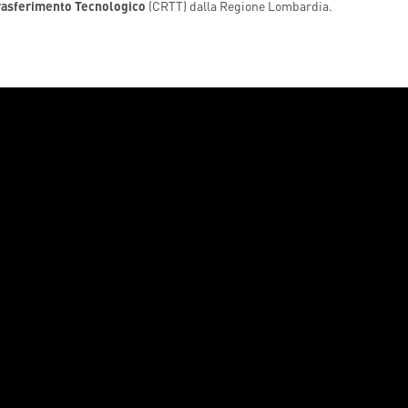
Trasferimento Tecnologico
(CRTT) dalla Regione Lombardia.