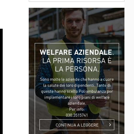
WELFARE AZIENDALE
.
LA PRIMA RISORSA È
LA PERSONA.
Sono molte le aziende che hanno a cuore
la salute dei loro dipendenti. Tante di
queste hanno scelto Poliambulanza per
implementare i loro piani di welfare
aziendale.
Per info:
030.3515741
CONTINUA A LEGGERE