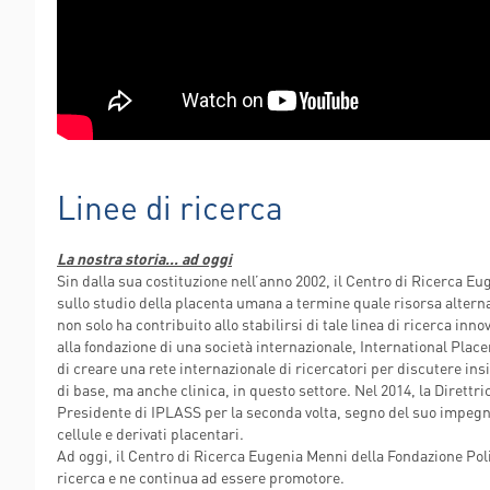
Linee di ricerca
La nostra storia… ad oggi
Sin dalla sua costituzione nell’anno 2002, il Centro di Ricerca E
sullo studio della placenta umana a termine quale risorsa alternati
non solo ha contribuito allo stabilirsi di tale linea di ricerca in
alla fondazione di una società internazionale, International Plac
di creare una rete internazionale di ricercatori per discutere ins
di base, ma anche clinica, in questo settore. Nel 2014, la Direttr
Presidente di IPLASS per la seconda volta, segno del suo impegno
cellule e derivati placentari.
Ad oggi, il Centro di Ricerca Eugenia Menni della Fondazione Poli
ricerca e ne continua ad essere promotore.