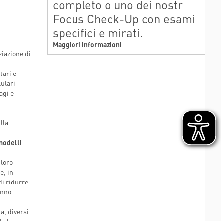
completo o uno dei nostri
Focus Check-Up con esami
specifici e mirati.
Maggiori informazioni
ziazione di
tari e
lulari
agi e
ulla
 modelli
 loro
e, in
di ridurre
anno
a, diversi