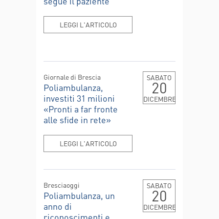
segue il paziente
LEGGI L'ARTICOLO
Giornale di Brescia
SABATO
20
Poliambulanza,
investiti 31 milioni
DICEMBRE
«Pronti a far fronte
alle sfide in rete»
LEGGI L'ARTICOLO
Bresciaoggi
SABATO
20
Poliambulanza, un
anno di
DICEMBRE
riconoscimenti e