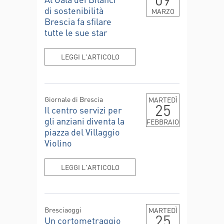
di sostenibilità
MARZO
Brescia fa sfilare
tutte le sue star
LEGGI L'ARTICOLO
Giornale di Brescia
MARTEDÌ
25
Il centro servizi per
gli anziani diventa la
FEBBRAIO
piazza del Villaggio
Violino
LEGGI L'ARTICOLO
Bresciaoggi
MARTEDÌ
25
Un cortometraggio