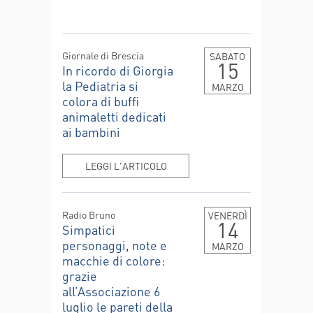
Giornale di Brescia
SABATO
15
In ricordo di Giorgia
la Pediatria si
MARZO
colora di buffi
animaletti dedicati
ai bambini
LEGGI L'ARTICOLO
Radio Bruno
VENERDÌ
14
Simpatici
personaggi, note e
MARZO
macchie di colore:
grazie
all’Associazione 6
luglio le pareti della