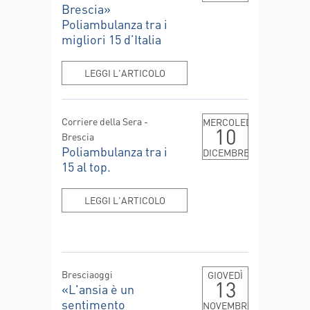
Brescia»
Poliambulanza tra i
migliori 15 d’Italia
LEGGI L'ARTICOLO
Corriere della Sera -
MERCOLEDÌ
10
Brescia
Poliambulanza tra i
DICEMBRE
15 al top.
LEGGI L'ARTICOLO
Bresciaoggi
GIOVEDÌ
13
«L'ansia è un
sentimento
NOVEMBRE