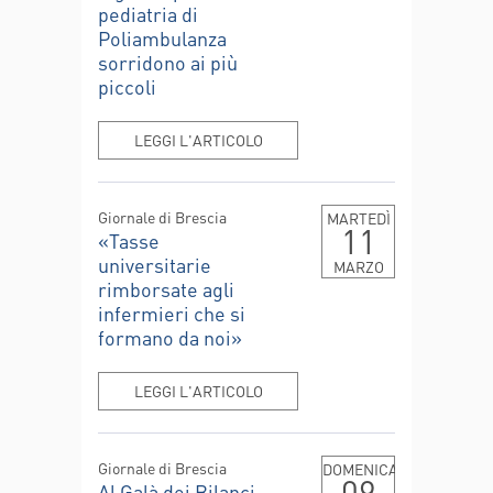
pediatria di
Poliambulanza
sorridono ai più
piccoli
LEGGI L'ARTICOLO
Giornale di Brescia
MARTEDÌ
11
«Tasse
universitarie
MARZO
rimborsate agli
infermieri che si
formano da noi»
LEGGI L'ARTICOLO
Giornale di Brescia
DOMENICA
09
Al Galà dei Bilanci