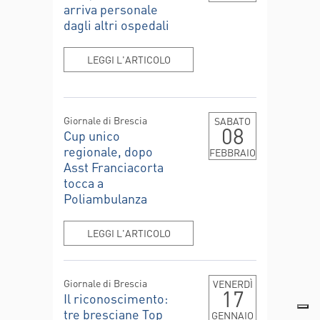
arriva personale
dagli altri ospedali
LEGGI L'ARTICOLO
Giornale di Brescia
SABATO
08
Cup unico
regionale, dopo
FEBBRAIO
Asst Franciacorta
tocca a
Poliambulanza
LEGGI L'ARTICOLO
Giornale di Brescia
VENERDÌ
17
Il riconoscimento:
tre bresciane Top
GENNAIO