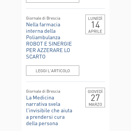
Giornale di Brescia
LUNEDÌ
14
Nella farmacia
interna della
APRILE
Poliambulanza
ROBOT E SINERGIE
PER AZZERARE LO
SCARTO
LEGGI L'ARTICOLO
Giornale di Brescia
GIOVEDÌ
27
La Medicina
narrativa svela
MARZO
l'invisibile che aiuta
a prendersi cura
della persona