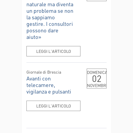
naturale ma diventa
un problema se non
la sappiamo
gestire. I consultori
possono dare
aiuto»
LEGGI L'ARTICOLO
Giornale di Brescia
DOMENICA
02
Avanti con
telecamere,
NOVEMBRE
vigilanza e pulsanti
LEGGI L'ARTICOLO