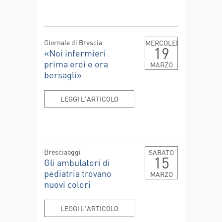
Giornale di Brescia
MERCOLEDÌ
19
«Noi infermieri
prima eroi e ora
MARZO
bersagli»
LEGGI L'ARTICOLO
Bresciaoggi
SABATO
15
Gli ambulatori di
pediatria trovano
MARZO
nuovi colori
LEGGI L'ARTICOLO