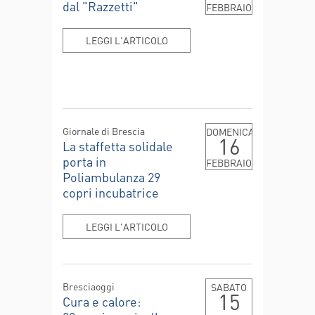
dal "Razzetti"
FEBBRAIO
LEGGI L'ARTICOLO
Giornale di Brescia
DOMENICA
16
La staffetta solidale
porta in
FEBBRAIO
Poliambulanza 29
copri incubatrice
LEGGI L'ARTICOLO
Bresciaoggi
SABATO
15
Cura e calore: