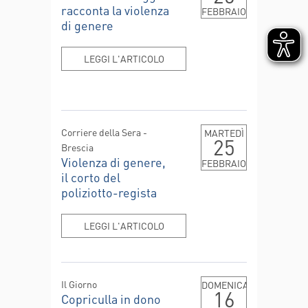
racconta la violenza
FEBBRAIO
di genere
LEGGI L'ARTICOLO
Corriere della Sera -
MARTEDÌ
25
Brescia
Violenza di genere,
FEBBRAIO
il corto del
poliziotto-regista
LEGGI L'ARTICOLO
Il Giorno
DOMENICA
16
Copriculla in dono