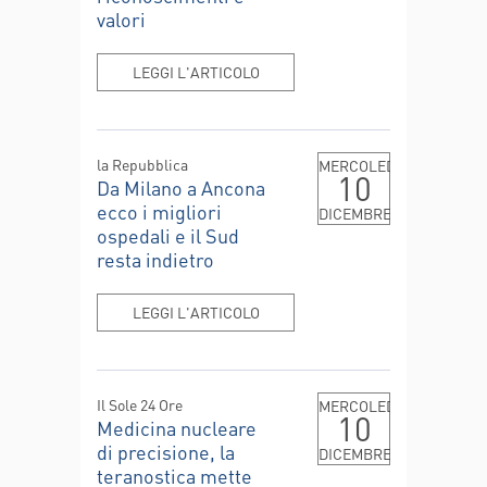
valori
LEGGI L'ARTICOLO
la Repubblica
MERCOLEDÌ
10
Da Milano a Ancona
ecco i migliori
DICEMBRE
ospedali e il Sud
resta indietro
LEGGI L'ARTICOLO
Il Sole 24 Ore
MERCOLEDÌ
10
Medicina nucleare
di precisione, la
DICEMBRE
teranostica mette