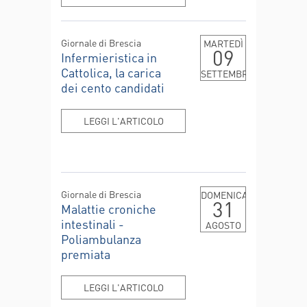
Giornale di Brescia
MARTEDÌ
09
Infermieristica in
Cattolica, la carica
SETTEMBRE
dei cento candidati
LEGGI L'ARTICOLO
Giornale di Brescia
DOMENICA
31
Malattie croniche
intestinali -
AGOSTO
Poliambulanza
premiata
LEGGI L'ARTICOLO