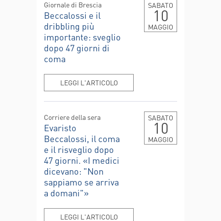
Giornale di Brescia
SABATO
10
Beccalossi e il
dribbling più
MAGGIO
importante: sveglio
dopo 47 giorni di
coma
LEGGI L'ARTICOLO
Corriere della sera
SABATO
10
Evaristo
Beccalossi, il coma
MAGGIO
e il risveglio dopo
47 giorni. «I medici
dicevano: "Non
sappiamo se arriva
a domani"»
LEGGI L'ARTICOLO