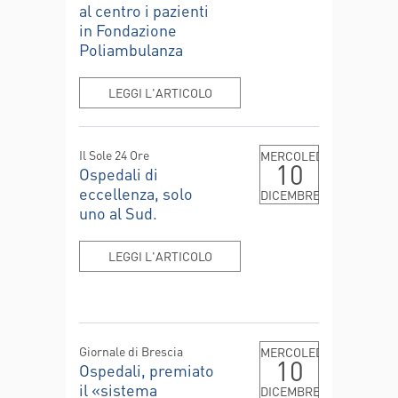
al centro i pazienti
in Fondazione
Poliambulanza
LEGGI L'ARTICOLO
Il Sole 24 Ore
MERCOLEDÌ
10
Ospedali di
eccellenza, solo
DICEMBRE
uno al Sud.
LEGGI L'ARTICOLO
Giornale di Brescia
MERCOLEDÌ
10
Ospedali, premiato
il «sistema
DICEMBRE