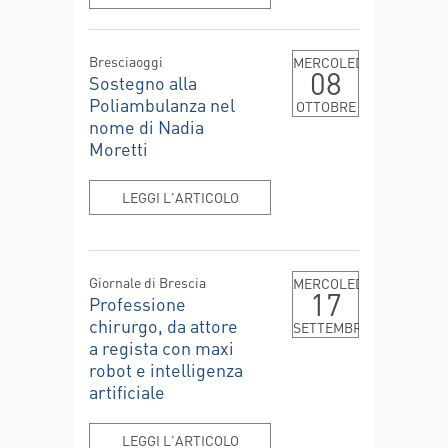
Bresciaoggi
MERCOLEDÌ
08
Sostegno alla
Poliambulanza nel
OTTOBRE
nome di Nadia
Moretti
LEGGI L'ARTICOLO
Giornale di Brescia
MERCOLEDÌ
17
Professione
chirurgo, da attore
SETTEMBRE
a regista con maxi
robot e intelligenza
artificiale
LEGGI L'ARTICOLO