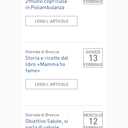
29nuovi copriculla
FEBBRAIO
in Poliambulanza
LEGGI L'ARTICOLO
Giornale di Brescia
GIOVEDÌ
13
Storia e ricette dal
libro «Mamma ho
FEBBRAIO
fame»
LEGGI L'ARTICOLO
Giornale di Brescia
MERCOLEDÌ
12
Obiettivo Salute, si
parla di valvole
FEBBRAIO