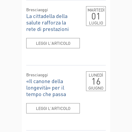
Bresciaoggi
MARTEDÌ
01
La cittadella della
salute rafforza la
LUGLIO
rete di prestazioni
LEGGI L'ARTICOLO
Bresciaoggi
LUNEDÌ
16
«Il canone della
longevità» per il
GIUGNO
tempo che passa
LEGGI L'ARTICOLO