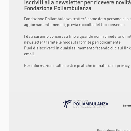
Iscriviti alla newsletter per ricevere novit
Fondazione Poliambulanza
Fondazione Poliambulanza tratterà come dato personale la t
aggiornamenti mensili, previa raccolta del tuo consenso.
I dati saranno conservati fino a quando non richiederai di in
newsletter tramite le modalità fornite periodicamente.
Puoi disiscriverti in qualsiasi momento facendo clic sul link
email.
Per informazioni sulle nostre pratiche in materia di privacy,
Fondazione Poliambulan