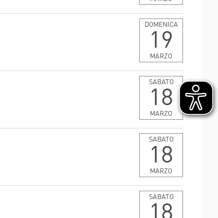
DOMENICA
19
MARZO
SABATO
18
MARZO
SABATO
18
MARZO
SABATO
LE
MAGGIO
GIUGNO
18