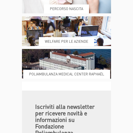
PERCORSO NASCITA
REFERTI
REPARTI
WELFARE PER LE AZIENDE
POLIAMBULANZA MEDICAL CENTER RAPHAËL
DONA ORA
MAGAZINE
Iscriviti alla newsletter
per ricevere novità e
informazioni su
Fondazione
Poliambulanza