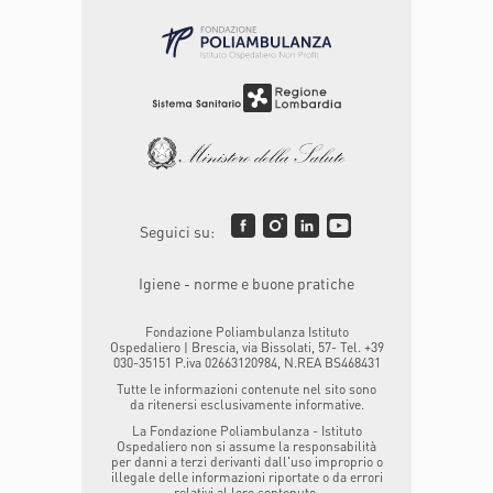
Seguici su:
Igiene - norme e buone pratiche
Fondazione Poliambulanza Istituto
Ospedaliero | Brescia, via Bissolati, 57- Tel. +39
030-35151 P.iva 02663120984, N.REA BS468431
Tutte le informazioni contenute nel sito sono
da ritenersi esclusivamente informative.
La Fondazione Poliambulanza - Istituto
Ospedaliero non si assume la responsabilità
per danni a terzi derivanti dall'uso improprio o
illegale delle informazioni riportate o da errori
relativi al loro contenuto.