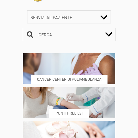
SERVIZI AL PAZIENTE
CERCA
CONTATTI
ORARI
CANCER CENTER DI POLIAMBULANZA
DOVE SIAMO
ESAMI E VISITE
PUNTI PRELIEVI
PRENOTA
MY POLI