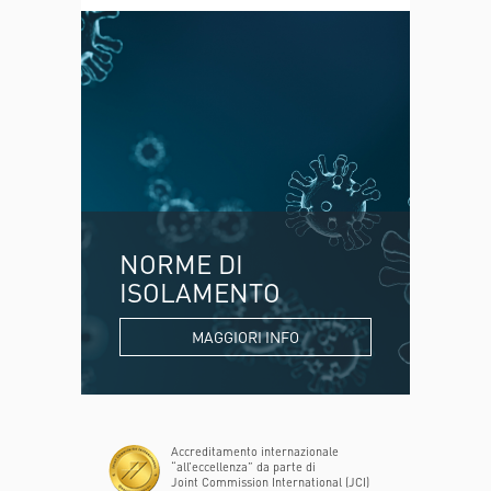
NORME DI
ISOLAMENTO
MAGGIORI INFO
Accreditamento internazionale
“all’eccellenza” da parte di
Joint Commission International (JCI)