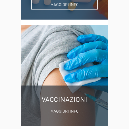
MAGGIORI INFO
VACCINAZIONI
MAGGIORI INFO