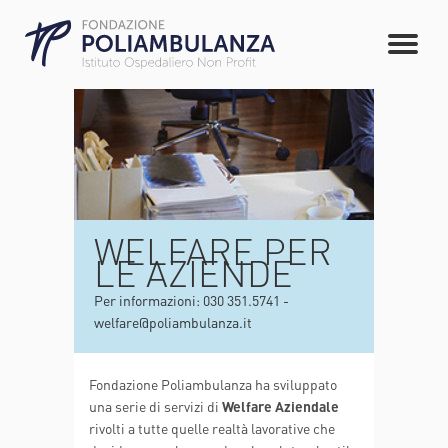
WELFARE PER
LE AZIENDE
Per informazioni: 030 351.5741 -
welfare@poliambulanza.it
Fondazione Poliambulanza ha sviluppato
una serie di servizi di
Welfare Aziendale
rivolti a tutte quelle realtà lavorative che