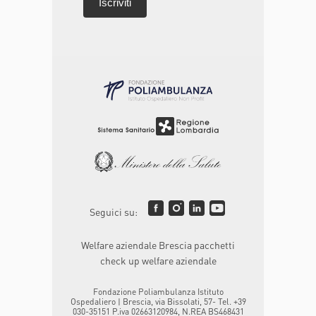
Seguici su:
Welfare aziendale Brescia pacchetti
check up welfare aziendale
Fondazione Poliambulanza Istituto
Ospedaliero | Brescia, via Bissolati, 57- Tel. +39
030-35151 P.iva 02663120984, N.REA BS468431