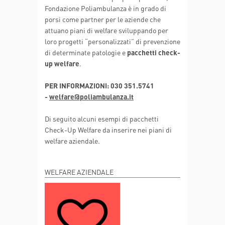
Fondazione Poliambulanza è in grado di
porsi come partner per le aziende che
attuano piani di welfare sviluppando per
loro progetti “personalizzati” di prevenzione
di determinate patologie e
pacchetti check-
up welfare
.
PER INFORMAZIONI: 030 351.5741
-
welfare@poliambulanza.it
Di seguito alcuni esempi di pacchetti
Check-Up Welfare da inserire nei piani di
welfare aziendale.
WELFARE AZIENDALE