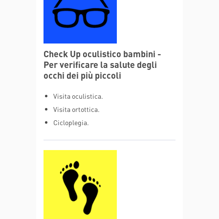
Check Up oculistico bambini -
Per verificare la salute degli
occhi dei più piccoli
Visita oculistica.
Visita ortottica.
Cicloplegia.