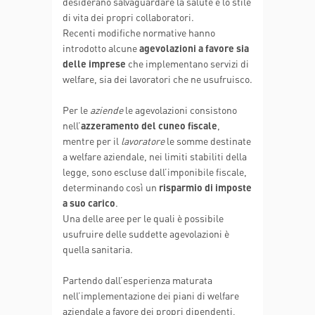
desiderano salvaguardare la salute e lo stile
di vita dei propri collaboratori.
Recenti modifiche normative hanno
introdotto alcune
agevolazioni a favore sia
delle imprese
che implementano servizi di
welfare, sia dei lavoratori che ne usufruisco.
Per le
aziende
le agevolazioni consistono
nell’
azzeramento del cuneo fiscale
,
mentre per il
lavoratore
le somme destinate
a welfare aziendale, nei limiti stabiliti della
legge, sono escluse dall’imponibile fiscale,
determinando così un
risparmio di imposte
a suo carico
.
Una delle aree per le quali è possibile
usufruire delle suddette agevolazioni è
quella sanitaria.
Partendo dall’esperienza maturata
nell’implementazione dei piani di welfare
aziendale a favore dei propri dipendenti,