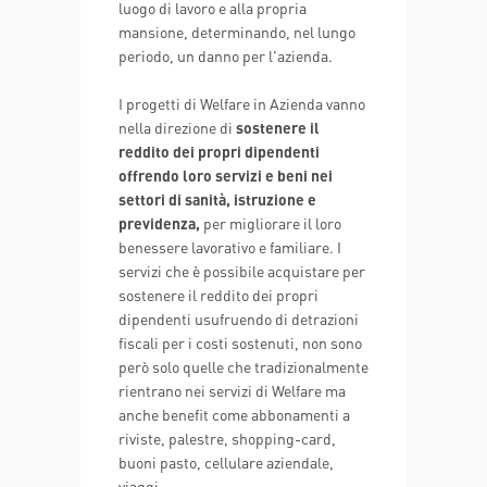
luogo di lavoro e alla propria
mansione, determinando, nel lungo
periodo, un danno per l'azienda.
I progetti di Welfare in Azienda vanno
nella direzione di
sostenere il
reddito dei propri dipendenti
offrendo loro servizi e beni nei
settori di sanità, istruzione e
previdenza,
per migliorare il loro
benessere lavorativo e familiare. I
servizi che è possibile acquistare per
sostenere il reddito dei propri
dipendenti usufruendo di detrazioni
fiscali per i costi sostenuti, non sono
però solo quelle che tradizionalmente
rientrano nei servizi di Welfare ma
anche benefit come abbonamenti a
riviste, palestre, shopping-card,
buoni pasto, cellulare aziendale,
viaggi.