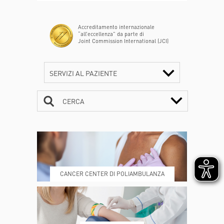
Accreditamento internazionale
“all’eccellenza” da parte di
Joint Commission International (JCI)
SERVIZI AL PAZIENTE
CERCA
CONTATTI
ORARI
CANCER CENTER DI POLIAMBULANZA
DOVE SIAMO
ESAMI E VISITE