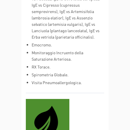
IgE vs Cipresso (cupressus
semprevirens), IgE vs Artemisifolia
(ambrosia elatior), IgE vs Assenzio
selvatico (artemisia vulgaris), IgE vs
Lanciuola (plantago lanceolata), IgE vs
Erba vetriola (parietaria officinalis).
Emocromo.
Monitoraggio Incruento della
Saturazione Arteriosa.
RX Torace.
Spirometria Globale.
Visita Pneumoallergologica.