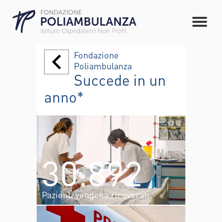
Fondazione
Poliambulanza
Succede in un
anno*
30.892
Pazienti vengono ricoverati