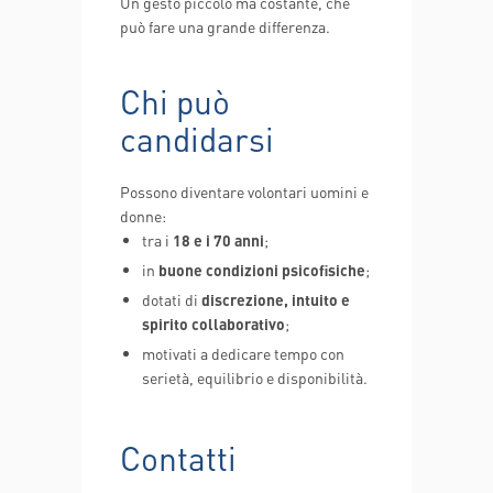
Un gesto piccolo ma costante, che
può fare una grande differenza.
Chi può
candidarsi
Possono diventare volontari uomini e
donne:
tra i
18 e i 70 anni
;
in
buone condizioni psicofisiche
;
dotati di
discrezione, intuito e
spirito collaborativo
;
motivati a dedicare tempo con
serietà, equilibrio e disponibilità.
Contatti