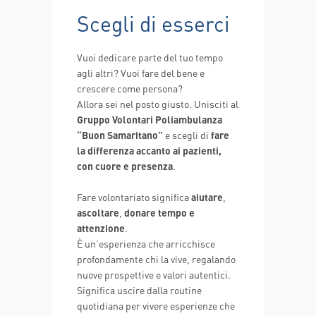
Scegli di esserci
Vuoi dedicare parte del tuo tempo
agli altri? Vuoi fare del bene e
crescere come persona?
Allora sei nel posto giusto. Unisciti al
Gruppo Volontari Poliambulanza
“Buon Samaritano”
e scegli di
fare
la differenza accanto ai pazienti,
con cuore e presenza
.
Fare volontariato significa
aiutare
,
ascoltare
,
donare tempo e
attenzione
.
È un’esperienza che arricchisce
profondamente chi la vive, regalando
nuove prospettive e valori autentici.
Significa uscire dalla routine
quotidiana per vivere esperienze che