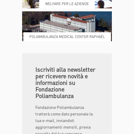
WELFARE PER LE AZIENDE
POLIAMBULANZA MEDICAL CENTER RAPHAËL
DONA ORA
MAGAZINE
Iscriviti alla newsletter
per ricevere novità e
informazioni su
Fondazione
Poliambulanza
Fondazione Poliambulanza
tratterà come dato personale la
tua e-mail, inviandoti
aggiornamenti mensili, previa
raccolta del tuo consenso.