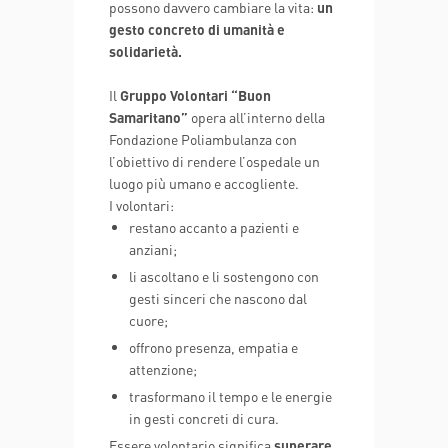
possono davvero cambiare la vita:
un
gesto concreto di umanità e
solidarietà.
Il
Gruppo Volontari “Buon
Samaritano”
opera all’interno della
Fondazione Poliambulanza con
l’obiettivo di rendere l’ospedale un
luogo più umano e accogliente.
I volontari:
restano accanto a pazienti e
anziani;
li ascoltano e li sostengono con
gesti sinceri che nascono dal
cuore;
offrono presenza, empatia e
attenzione;
trasformano il tempo e le energie
in gesti concreti di cura.
Essere volontario significa
superare