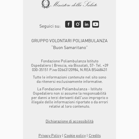
Seguici su:
GRUPPO VOLONTARI POLIAMBULANZA
“Buon Samaritano”
Fondazione Poliambulanza Istituto
Ospedaliero | Brescia, via Bissolati, 57- Tel. +39
030-35151 P.iva 02663120984, N.REA BS468431
Tutte le informazioni contenute nel sito sono
da ritenersi esclusivamente informative.
La Fondazione Poliambulanza - Istituto
Ospedaliero non si assume la responsabilità
per danni a terzi derivanti dall'uso improprio o
illegale delle informazioni riportate o da errori
relativi al loro contenuto.
Dichiarazione di accessibilità
Privacy Policy
|
Cookie policy
|
Credits