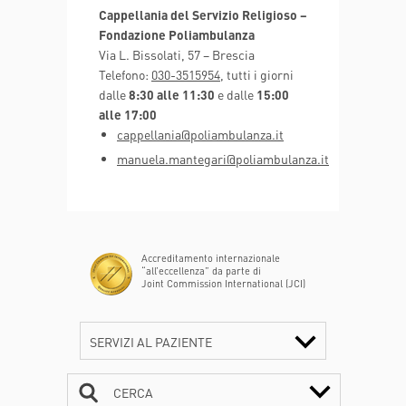
Cappellania del Servizio Religioso –
Fondazione Poliambulanza
Via L. Bissolati, 57 – Brescia
Telefono:
030-3515954
, tutti i giorni
dalle
8:30 alle 11:30
e dalle
15:00
alle 17:00
cappellania@poliambulanza.it
manuela.mantegari@poliambulanza.it
Accreditamento internazionale
“all’eccellenza” da parte di
Joint Commission International (JCI)
SERVIZI AL PAZIENTE
CERCA