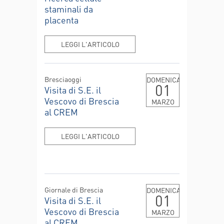
staminali da
placenta
LEGGI L'ARTICOLO
Bresciaoggi
DOMENICA
01
Visita di S.E. il
Vescovo di Brescia
MARZO
al CREM
LEGGI L'ARTICOLO
Giornale di Brescia
DOMENICA
01
Visita di S.E. il
Vescovo di Brescia
MARZO
al CREM