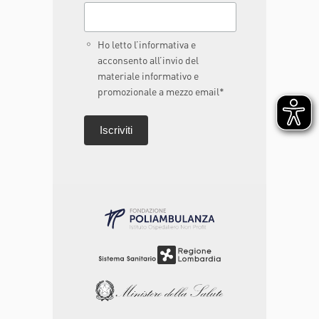
Ho letto l’informativa e
acconsento all’invio del
materiale informativo e
promozionale a mezzo email*