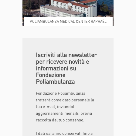
POLIAMBULANZA MEDICAL CENTER RAPHAËL
DONA ORA
MAGAZINE
Iscriviti alla newsletter
per ricevere novità e
informazioni su
Fondazione
Poliambulanza
Fondazione Poliambulanza
tratterà come dato personale la
tua e-mail, inviandoti
aggiornamenti mensili, previa
raccolta del tuo consenso.
I dati saranno conservati fino a