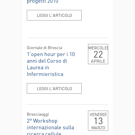
progetti 2010
LEGGI L'ARTICOLO
Giornale di Brescia
MERCOLEDÌ
22
1'open hour per i 10
anni del Corso di
APRILE
Laurea in
Infermieristica
LEGGI L'ARTICOLO
Bresciaoggi
VENERDÌ
13
2° Workshop
internazionale sulla
MARZO
ricerca cellule