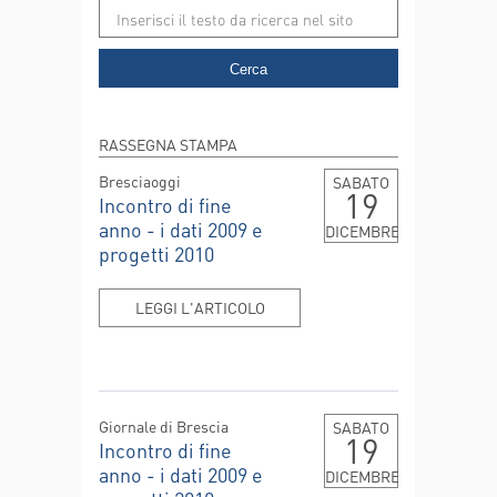
Cerca
RASSEGNA STAMPA
Bresciaoggi
SABATO
19
Incontro di fine
anno - i dati 2009 e
DICEMBRE
progetti 2010
LEGGI L'ARTICOLO
Giornale di Brescia
SABATO
19
Incontro di fine
anno - i dati 2009 e
DICEMBRE