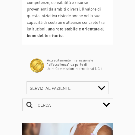
competenze, sensibilità e risorse
provenienti da ambiti diversi. Il valore di
questa iniziativa risiede anche nella sua
capacità di costruire alleanze concrete tra
istituzioni,
una rete stabile e orientata al
bene del territorio
.
Accreditamento internazionale
“all’eccellenza” da parte di
Joint Commission International (JCI)
SERVIZI AL PAZIENTE
CERCA
CONTATTI
ORARI