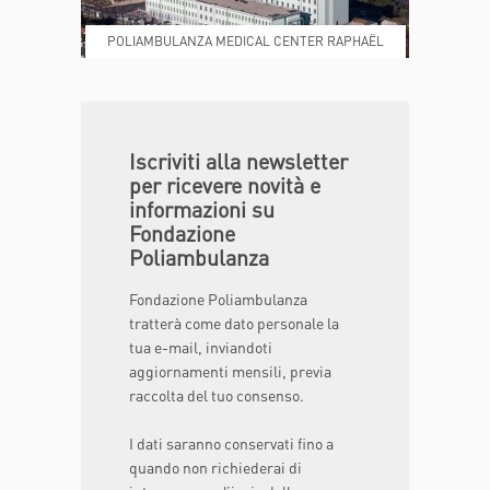
POLIAMBULANZA MEDICAL CENTER RAPHAËL
DONA ORA
MAGAZINE
Iscriviti alla newsletter
per ricevere novità e
informazioni su
Fondazione
Poliambulanza
Fondazione Poliambulanza
tratterà come dato personale la
tua e-mail, inviandoti
aggiornamenti mensili, previa
raccolta del tuo consenso.
I dati saranno conservati fino a
quando non richiederai di