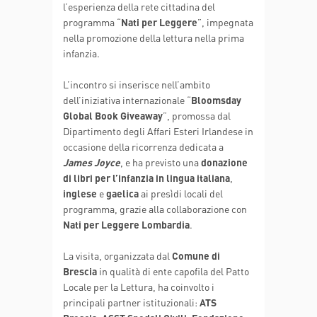
l’esperienza della rete cittadina del
programma “
Nati per Leggere
”, impegnata
nella promozione della lettura nella prima
infanzia.
L’incontro si inserisce nell’ambito
dell’iniziativa internazionale “
Bloomsday
Global Book Giveaway
”, promossa dal
Dipartimento degli Affari Esteri Irlandese in
occasione della ricorrenza dedicata a
James Joyce
, e ha previsto una
donazione
di libri per l’infanzia in lingua italiana
,
inglese
e
gaelica
ai presìdi locali del
programma, grazie alla collaborazione con
Nati per Leggere Lombardia
.
La visita, organizzata dal
Comune di
Brescia
in qualità di ente capofila del Patto
Locale per la Lettura, ha coinvolto i
principali partner istituzionali:
ATS