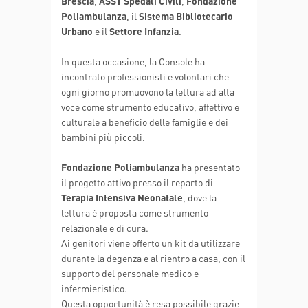
Brescia
,
ASST Spedali Civili
,
Fondazione
Poliambulanza
, il
Sistema Bibliotecario
Urbano
e il
Settore Infanzia
.
In questa occasione, la Console ha
incontrato professionisti e volontari che
ogni giorno promuovono la lettura ad alta
voce come strumento educativo, affettivo e
culturale a beneficio delle famiglie e dei
bambini più piccoli.
Fondazione Poliambulanza
ha presentato
il progetto attivo presso il reparto di
Terapia Intensiva Neonatale
, dove la
lettura è proposta come strumento
relazionale e di cura.
Ai genitori viene offerto un kit da utilizzare
durante la degenza e al rientro a casa, con il
supporto del personale medico e
infermieristico.
Questa opportunità è resa possibile grazie