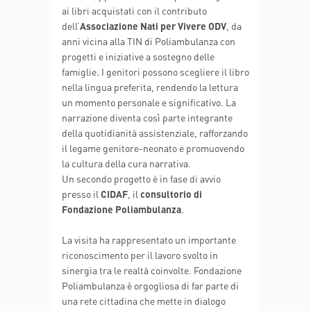
ai libri acquistati con il contributo
dell’
Associazione Nati per Vivere ODV
, da
anni vicina alla TIN di Poliambulanza con
progetti e iniziative a sostegno delle
famiglie. I genitori possono scegliere il libro
nella lingua preferita, rendendo la lettura
un momento personale e significativo. La
narrazione diventa così parte integrante
della quotidianità assistenziale, rafforzando
il legame genitore-neonato e promuovendo
la cultura della cura narrativa.
Un secondo progetto è in fase di avvio
presso il
CIDAF
, il
consultorio di
Fondazione Poliambulanza
.
La visita ha rappresentato un importante
riconoscimento per il lavoro svolto in
sinergia tra le realtà coinvolte. Fondazione
Poliambulanza è orgogliosa di far parte di
una rete cittadina che mette in dialogo