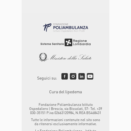
Seguici su:
Cura del lipedema
Fondazione Poliambulanza Istituto
Ospedaliero | Brescia, via Bissolati, 57- Tel. +39
030-35151 P.iva 02663120984, N.REA BS468431
Tutte le informazioni contenute nel sito sono
da ritenersi esclusivamente informative.
La Fondazione Poliambulanza - Istituto