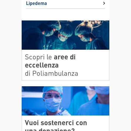
Lipedema
Scopri le
aree di
eccellenza
di Poliambulanza
Vuoi sostenerci con
una donazione?