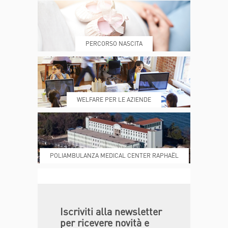
PRENOTA
MY POLI
PERCORSO NASCITA
REFERTI
REPARTI
WELFARE PER LE AZIENDE
POLIAMBULANZA MEDICAL CENTER RAPHAËL
DONA ORA
MAGAZINE
Iscriviti alla newsletter
per ricevere novità e