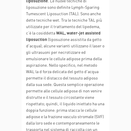
liposuzione
. Le nuove tecniche di
liposuzione sono definite Lymph-Sparing
Tumescent Liposuction (TAL). Sono anche
dette tecniche wet. Tra le tecniche TAL più
utilizzate per il trattamento del lipedema,
c’è la cosiddetta
WAL, water-jet assisted
liposuction
(liposuzione assistita da getto
d'acqua); alcune varianti utilizzano il laser o
gli ultrasuoni per necrotizzare ed
emulsionare le cellule adipose prima della
aspirazione. Nello specifico, nel metodo
WAL la d forza delicata del getto d'acqua
permette il distacco del tessuto adiposo
dalla sua sede. Questa semplice operazione
permette alle cellule adipose di non venire
distrutte e il tessuto circostante viene
rispettato; quindi, il liquido iniettato ha una
doppia funzione: prima stacca le cellule
adipose e la frazione vasculo stromale (SVF)
dalla loro sede e contemporaneamente le
trasporta nel sistema di raccolta con un