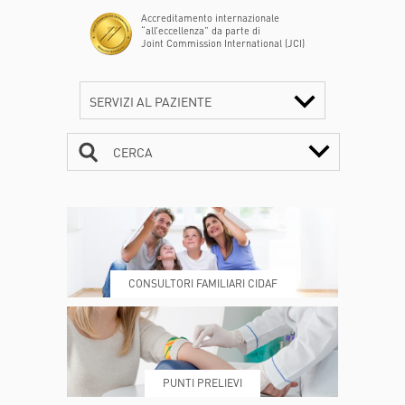
Accreditamento internazionale
“all’eccellenza” da parte di
Joint Commission International (JCI)
SERVIZI AL PAZIENTE
CERCA
CONTATTI
ORARI
CONSULTORI FAMILIARI CIDAF
DOVE SIAMO
ESAMI E VISITE
PUNTI PRELIEVI