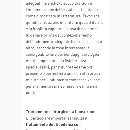
adeguati ha anche lo scopo di ridurre
l’infiammazione del tessuto sottocutaneo,
come dimostrato in letteratura. Favorisce
quindi la riduzione di sintomi quali il dolore
e la fragilità capillare, causa di ecchimosi.
In genere prima del confezionamento
dell’indumento adeguato (calze, bracciali o
altro, secondo la zona interessata) è
consigliabile fare dei bendaggi linfologici
multicomponente (da fisioterapisti
specializzati), per ridurre l’edema ove
presente e permettere una corretta presa
misure per l’indumento compressivo, che
generalmente sarà su misura e in trama
piatta.
Trattamento chirurgico: la liposuzione
Di particolare importanza risulta il
trattamento del lipedema con