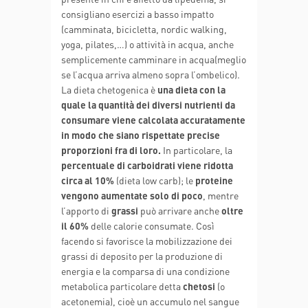
consigliano esercizi a basso impatto
(camminata, bicicletta, nordic walking,
yoga, pilates,…) o attività in acqua, anche
semplicemente camminare in acqua(meglio
se l’acqua arriva almeno sopra l’ombelico).
La dieta chetogenica è
una dieta con la
quale la quantità dei diversi nutrienti da
consumare viene calcolata accuratamente
in modo che siano rispettate precise
proporzioni fra di loro.
In particolare, la
percentuale di carboidrati viene ridotta
circa al 10%
(dieta low carb); le
proteine
vengono aumentate solo di poco
, mentre
l’apporto di
grassi
può arrivare anche
oltre
il 60%
delle calorie consumate. Così
facendo si favorisce la mobilizzazione dei
grassi di deposito per la produzione di
energia e la comparsa di una condizione
metabolica particolare detta
chetosi
(o
acetonemia), cioè un accumulo nel sangue