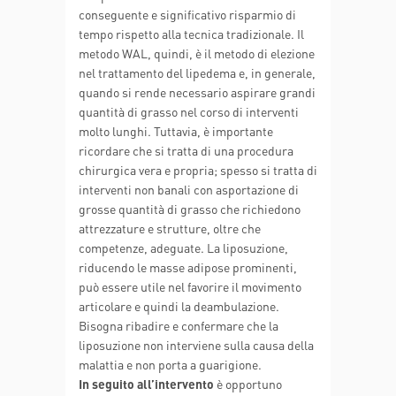
conseguente e significativo risparmio di
tempo rispetto alla tecnica tradizionale. Il
metodo WAL, quindi, è il metodo di elezione
nel trattamento del lipedema e, in generale,
quando si rende necessario aspirare grandi
quantità di grasso nel corso di interventi
molto lunghi. Tuttavia, è importante
ricordare che si tratta di una procedura
chirurgica vera e propria; spesso si tratta di
interventi non banali con asportazione di
grosse quantità di grasso che richiedono
attrezzature e strutture, oltre che
competenze, adeguate. La liposuzione,
riducendo le masse adipose prominenti,
può essere utile nel favorire il movimento
articolare e quindi la deambulazione.
Bisogna ribadire e confermare che la
liposuzione non interviene sulla causa della
malattia e non porta a guarigione.
In seguito all’intervento
è opportuno