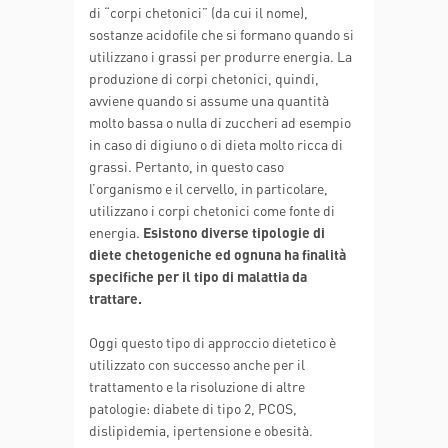
di “corpi chetonici” (da cui il nome),
sostanze acidofile che si formano quando si
utilizzano i grassi per produrre energia. La
produzione di corpi chetonici, quindi,
avviene quando si assume una quantità
molto bassa o nulla di zuccheri ad esempio
in caso di digiuno o di dieta molto ricca di
grassi. Pertanto, in questo caso
l’organismo e il cervello, in particolare,
utilizzano i corpi chetonici come fonte di
energia.
Esistono diverse tipologie di
diete chetogeniche ed ognuna ha finalità
specifiche per il tipo di malattia da
trattare.
Oggi questo tipo di approccio dietetico è
utilizzato con successo anche per il
trattamento e la risoluzione di altre
patologie: diabete di tipo 2, PCOS,
dislipidemia, ipertensione e obesità.