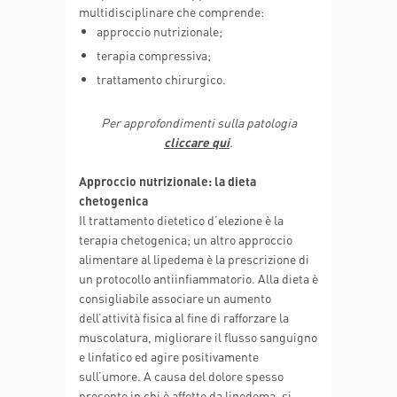
multidisciplinare che comprende:
approccio nutrizionale;
terapia compressiva;
trattamento chirurgico.
Per approfondimenti sulla patologia
cliccare qui
.
Approccio nutrizionale: la dieta
chetogenica
Il trattamento dietetico d’elezione è la
terapia chetogenica; un altro approccio
alimentare al lipedema è la prescrizione di
un protocollo antiinfiammatorio. Alla dieta è
consigliabile associare un aumento
dell’attività fisica al fine di rafforzare la
muscolatura, migliorare il flusso sanguigno
e linfatico ed agire positivamente
sull’umore. A causa del dolore spesso
presente in chi è affetto da lipedema, si