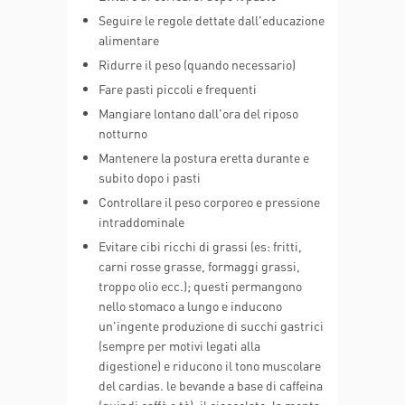
Seguire le regole dettate dall'educazione
alimentare
Ridurre il peso (quando necessario)
Fare pasti piccoli e frequenti
Mangiare lontano dall'ora del riposo
notturno
Mantenere la postura eretta durante e
subito dopo i pasti
Controllare il peso corporeo e pressione
intraddominale
Evitare cibi ricchi di grassi (es: fritti,
carni rosse grasse, formaggi grassi,
troppo olio ecc.); questi permangono
nello stomaco a lungo e inducono
un'ingente produzione di succhi gastrici
(sempre per motivi legati alla
digestione) e riducono il tono muscolare
del cardias. le bevande a base di caffeina