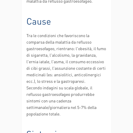
malattia da reflusso gastroesofageo.
Cause
Tra le condizioni che favoriscono la
comparsa della malattia da reflusso
gastroesofageo, rientrano: l'obesità, il fumo
di sigaretta, l'alcolismo, la gravidanza,
l'ernia iatale, l'asma, il consumo eccessivo
di cibi grassi, l'assunzione costante di certi
medicinali (es: ansiolitici, anticolinergici
ecc.), lo stress e la gastroparesi.
Secondo indagini su scala globale, il
reflusso gastroesofageo produrrebbe
sintomi con una cadenza
settimanale/giornaliera nel 5-7% della
popolazione totale.