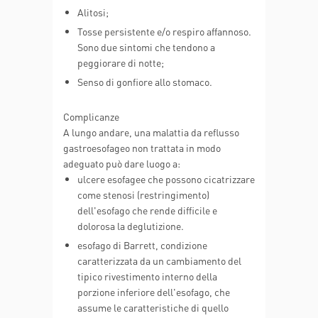
Alitosi;
Tosse persistente e/o respiro affannoso.
Sono due sintomi che tendono a
peggiorare di notte;
Senso di gonfiore allo stomaco.
Complicanze
A lungo andare, una malattia da reflusso
gastroesofageo non trattata in modo
adeguato può dare luogo a:
ulcere esofagee che possono cicatrizzare
come stenosi (restringimento)
dell'esofago che rende difficile e
dolorosa la deglutizione.
esofago di Barrett, condizione
caratterizzata da un cambiamento del
tipico rivestimento interno della
porzione inferiore dell'esofago, che
assume le caratteristiche di quello