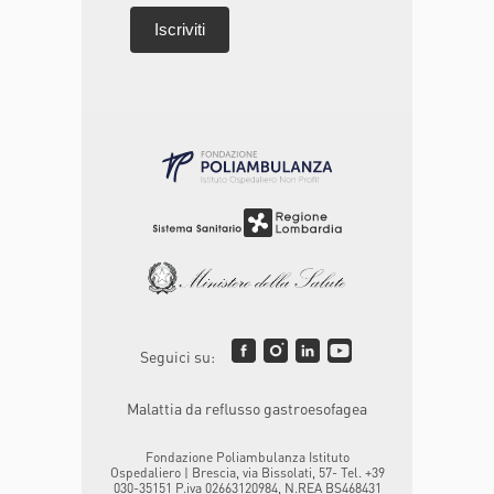
Seguici su:
Malattia da reflusso gastroesofagea
Fondazione Poliambulanza Istituto
Ospedaliero | Brescia, via Bissolati, 57- Tel. +39
030-35151 P.iva 02663120984, N.REA BS468431