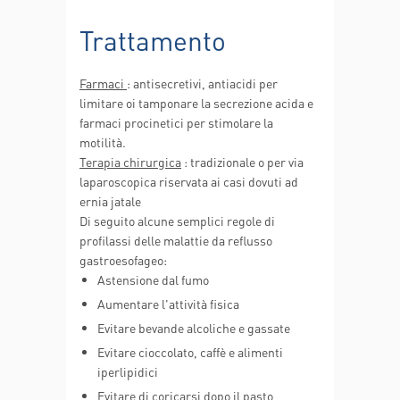
Trattamento
Farmaci
: antisecretivi, antiacidi per
limitare oi tamponare la secrezione acida e
farmaci procinetici per stimolare la
motilità.
Terapia chirurgica
: tradizionale o per via
laparoscopica riservata ai casi dovuti ad
ernia jatale
Di seguito alcune semplici regole di
profilassi delle malattie da reflusso
gastroesofageo:
Astensione dal fumo
Aumentare l'attività fisica
Evitare bevande alcoliche e gassate
Evitare cioccolato, caffè e alimenti
iperlipidici
Evitare di coricarsi dopo il pasto