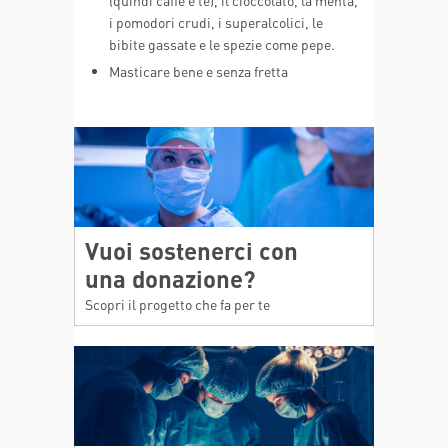
(quindi caffè e tè), il cioccolato, la menta,
i pomodori crudi, i superalcolici, le
bibite gassate e le spezie come pepe.
Masticare bene e senza fretta
Vuoi sostenerci con
una donazione?
Scopri il progetto che fa per te