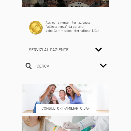
Accreditamento internazionale
“all’eccellenza” da parte di
Joint Commission International (JCI)
SERVIZI AL PAZIENTE
CERCA
CONTATTI
ORARI
CONSULTORI FAMILIARI CIDAF
DOVE SIAMO
ESAMI E VISITE