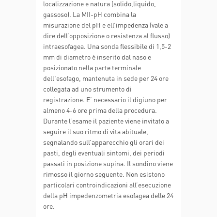
localizzazione e natura (solido,liquido,
gassoso). La MII-pH combina la
misurazione del pH e ell’impedenza (vale a
dire dell’opposizione o resistenza al flusso)
intraesofagea. Una sonda flessibile di 1,5-2
mm di diametro è inserito dal naso e
posizionato nella parte terminale
dell'esofago, mantenuta in sede per 24 ore
collegata ad uno strumento di
registrazione. E’ necessario il digiuno per
almeno 4-6 ore prima della procedura.
Durante l’esame il paziente viene invitato a
seguire il suo ritmo di vita abituale,
segnalando sull’apparecchio gli orari dei
pasti, degli eventuali sintomi, dei periodi
passati in posizione supina. Il sondino viene
rimosso il giorno seguente. Non esistono
particolari controindicazioni all’esecuzione
della pH impedenzometria esofagea delle 24
ore.