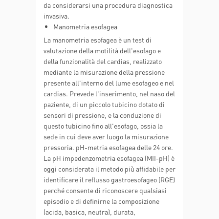
da considerarsi una procedura diagnostica
invasiva.
Manometria esofagea
La manometria esofagea è un test di
valutazione della motilità dell'esofago e
della funzionalità del cardias, realizzato
mediante la misurazione della pressione
presente all'interno del lume esofageo e nel
cardias. Prevede l'inserimento, nel naso del
paziente, di un piccolo tubicino dotato di
sensori di pressione, e la conduzione di
questo tubicino fino all'esofago, ossia la
sede in cui deve aver luogo la misurazione
pressoria. pH-metria esofagea delle 24 ore.
La pH impedenzometria esofagea (MII-pH) è
oggi considerata il metodo più affidabile per
identificare il reflusso gastroesofageo (RGE)
perché consente di riconoscere qualsiasi
episodio e di definirne la composizione
(acida, basica, neutra), durata,