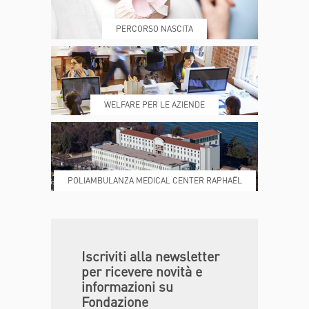
PERCORSO NASCITA
REFERTI
REPARTI
WELFARE PER LE AZIENDE
POLIAMBULANZA MEDICAL CENTER RAPHAËL
DONA ORA
MAGAZINE
Iscriviti alla newsletter
per ricevere novità e
informazioni su
Fondazione