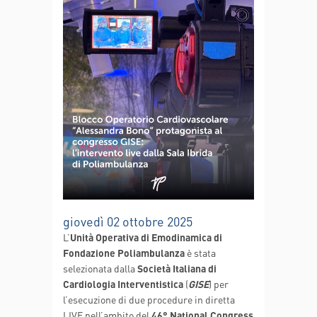
giovedì 02 ottobre 2025
L’
Unità Operativa di Emodinamica di
Fondazione Poliambulanza
è stata
selezionata dalla
Società Italiana di
Cardiologia Interventistica
(
GISE
) per
l’esecuzione di due procedure in diretta
LIVE nell’ambito del
46° National Congress