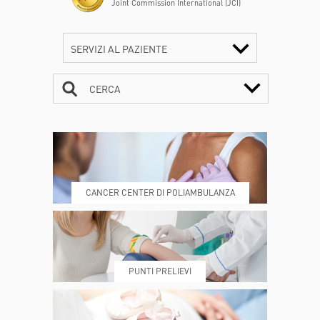
Joint Commission International (JCI)
SERVIZI AL PAZIENTE
CERCA
CONTATTI
ORARI
CANCER CENTER DI POLIAMBULANZA
DOVE SIAMO
ESAMI E VISITE
PUNTI PRELIEVI
PRENOTA
MY POLI