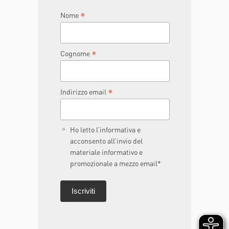
*
Nome
*
Cognome
*
Indirizzo email
Ho letto l’informativa e
acconsento all’invio del
materiale informativo e
promozionale a mezzo email*