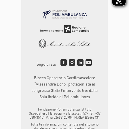
Seguici su:
Blocco Operatorio Cardiovascolare
“Alessandra Bono” protagonista al
congresso GISE: l’intervento live dalla
Sala Ibrida di Poliambulanza
Fondazione Poliambulanza Istituto
Ospedaliero | Brescia, via Bissolati, 57- Tel. +39
030-35151 P.iva 02663120984, N.REA BS468431
Tutte le informazioni contenute nel sito sono
da ritenersi esclusivamente informative.