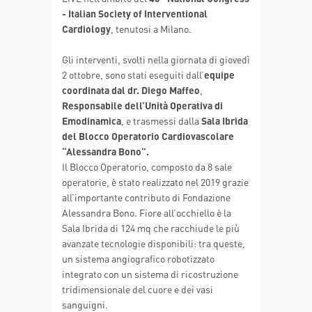
- Italian Society of Interventional
Cardiology
, tenutosi a Milano.
Gli interventi, svolti nella giornata di giovedì
2 ottobre, sono stati eseguiti dall’
equipe
coordinata dal dr. Diego Maffeo
,
Responsabile dell’Unità Operativa di
Emodinamica
, e trasmessi dalla
Sala Ibrida
del Blocco Operatorio Cardiovascolare
“Alessandra Bono”.
Il Blocco Operatorio, composto da 8 sale
operatorie, è stato realizzato nel 2019 grazie
all’importante contributo di Fondazione
Alessandra Bono. Fiore all’occhiello è la
Sala Ibrida di 124 mq che racchiude le più
avanzate tecnologie disponibili: tra queste,
un sistema angiografico robotizzato
integrato con un sistema di ricostruzione
tridimensionale del cuore e dei vasi
sanguigni.