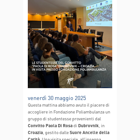
venerdì 30 maggio 2025
Questa mattina abbiamo avuto il piacere di
accogliere in Fondazione Poliambulanza un
gruppo di studentesse provenienti dal
Convitto Paola Di Rosa
di
Dubrovnik
, in
Croazia
, gestito dalle
Suore Ancelle della
Carità
. Una visita speciale, all’insegna