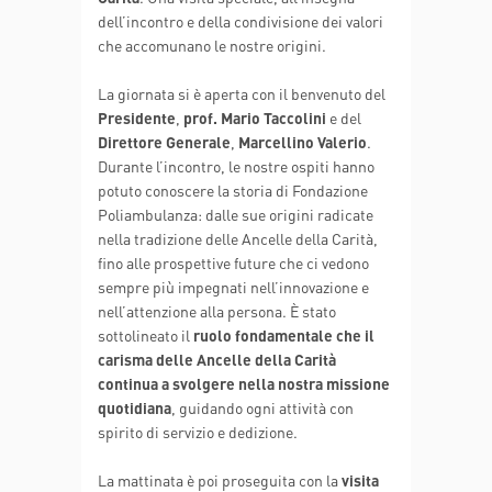
dell’incontro e della condivisione dei valori
che accomunano le nostre origini.
La giornata si è aperta con il benvenuto del
Presidente
,
prof. Mario Taccolini
e del
Direttore Generale
,
Marcellino Valerio
.
Durante l’incontro, le nostre ospiti hanno
potuto conoscere la storia di Fondazione
Poliambulanza: dalle sue origini radicate
nella tradizione delle Ancelle della Carità,
fino alle prospettive future che ci vedono
sempre più impegnati nell’innovazione e
nell’attenzione alla persona. È stato
sottolineato il
ruolo fondamentale che il
carisma delle Ancelle della Carità
continua a svolgere nella nostra missione
quotidiana
, guidando ogni attività con
spirito di servizio e dedizione.
La mattinata è poi proseguita con la
visita