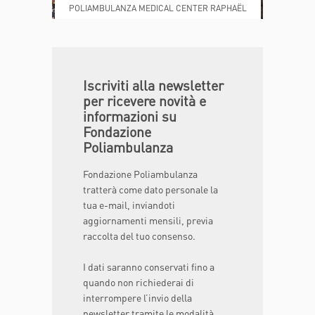
POLIAMBULANZA MEDICAL CENTER RAPHAËL
DONA ORA
MAGAZINE
Iscriviti alla newsletter
per ricevere novità e
informazioni su
Fondazione
Poliambulanza
Fondazione Poliambulanza
tratterà come dato personale la
tua e-mail, inviandoti
aggiornamenti mensili, previa
raccolta del tuo consenso.
I dati saranno conservati fino a
quando non richiederai di
interrompere l’invio della
newsletter tramite le modalità