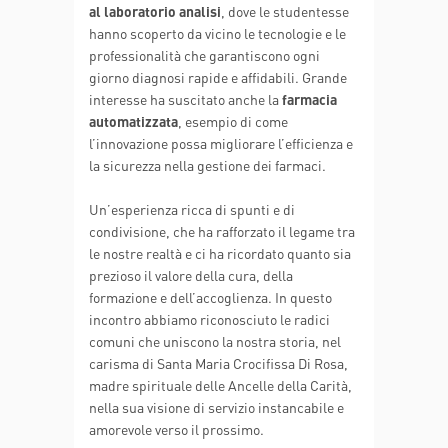
al laboratorio analisi
, dove le studentesse
hanno scoperto da vicino le tecnologie e le
professionalità che garantiscono ogni
giorno diagnosi rapide e affidabili. Grande
interesse ha suscitato anche la
farmacia
automatizzata
, esempio di come
l’innovazione possa migliorare l’efficienza e
la sicurezza nella gestione dei farmaci.
Un’esperienza ricca di spunti e di
condivisione, che ha rafforzato il legame tra
le nostre realtà e ci ha ricordato quanto sia
prezioso il valore della cura, della
formazione e dell’accoglienza. In questo
incontro abbiamo riconosciuto le radici
comuni che uniscono la nostra storia, nel
carisma di Santa Maria Crocifissa Di Rosa,
madre spirituale delle Ancelle della Carità,
nella sua visione di servizio instancabile e
amorevole verso il prossimo.