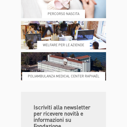
PERCORSO NASCITA
REFERTI
REPARTI
WELFARE PER LE AZIENDE
POLIAMBULANZA MEDICAL CENTER RAPHAËL
DONA ORA
MAGAZINE
Iscriviti alla newsletter
per ricevere novità e
informazioni su
Fondazione