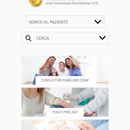
Joint Commission International (JCI)
SERVIZI AL PAZIENTE
CERCA
CONTATTI
ORARI
CONSULTORI FAMILIARI CIDAF
DOVE SIAMO
ESAMI E VISITE
PUNTI PRELIEVI
PRENOTA
MY POLI