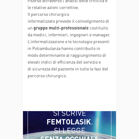
risorse attraverso l'analisi delle criticità e
le relative azioni correttive.
Il percorso chirurgico
informatizzato prevede il coinvolgimento di
un
gruppo multi-professionale
costituito
da medici, infermieri, ingegneri e manager.
L’informatizzazione e le tecnologie presenti
in Poliambulanza hanno contribuito in
modo determinante al raggiungimento di
elevati indici di efficienza del servizio e
di sicurezza del paziente in tutte le fasi del
percorso chirurgico.
SI SCRIVE
FEMTOLASIK
.
SI LEGGE
SENZA OCCHIALI
.