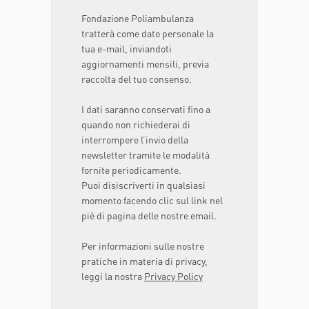
Fondazione Poliambulanza
tratterà come dato personale la
tua e-mail, inviandoti
aggiornamenti mensili, previa
raccolta del tuo consenso.
I dati saranno conservati fino a
quando non richiederai di
interrompere l’invio della
newsletter tramite le modalità
fornite periodicamente.
Puoi disiscriverti in qualsiasi
momento facendo clic sul link nel
piè di pagina delle nostre email.
Per informazioni sulle nostre
pratiche in materia di privacy,
leggi la nostra
Privacy Policy