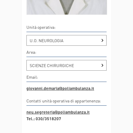
Unità operativa:
U.O. NEUROLOGIA
Area:
SCIENZE CHIRURGICHE
Email:
giovanni.demaria@poliambulanza.it
Contatti unità operativa di appartenenza:
neu.segreteria@poliambulanza.it
Tel.: 030/3518207