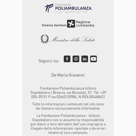
Seguici su:
De Maria Giovanni
Fondazione Poliambulanza Istituto
Ospedaliero | Brescia, via Bissolati, 57- Tel. +39
030-35151 P.iva 02663120984, N.REA BS468431
Tutte le informazioni contenute nel sito sono
da ritenersi esclusivamente informative.
La Fondazione Poliambulanza - Istituto
Ospedaliero non si assume la responsabilità
per danni a terzi derivanti dall'uso improprio o
illegale delle informazioni riportate o da errori
relativi al loro contenuto.