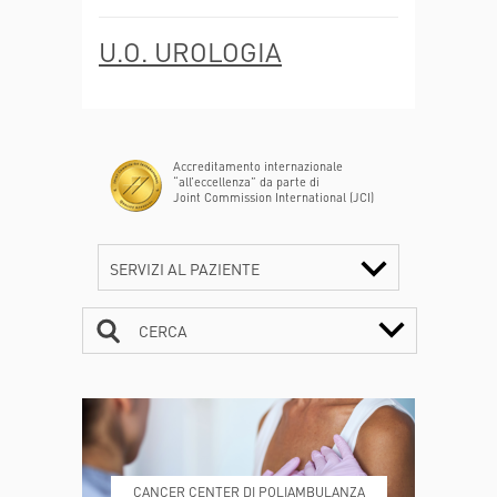
U.O. UROLOGIA
Accreditamento internazionale
“all’eccellenza” da parte di
Joint Commission International (JCI)
SERVIZI AL PAZIENTE
CERCA
CONTATTI
ORARI
CANCER CENTER DI POLIAMBULANZA