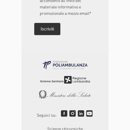
acconsento all’invio del
materiale informativo e
promozionale a mezzo email*
Seguici su:
Scienze chirurgiche