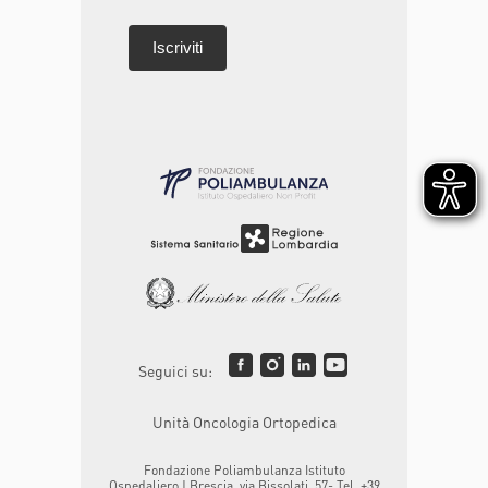
Seguici su:
Unità Oncologia Ortopedica
Fondazione Poliambulanza Istituto
Ospedaliero | Brescia, via Bissolati, 57- Tel. +39