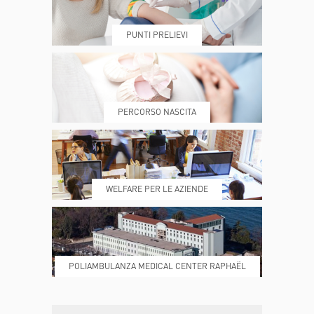
PUNTI PRELIEVI
PRENOTA
MY POLI
PERCORSO NASCITA
REFERTI
REPARTI
WELFARE PER LE AZIENDE
POLIAMBULANZA MEDICAL CENTER RAPHAËL
DONA ORA
MAGAZINE