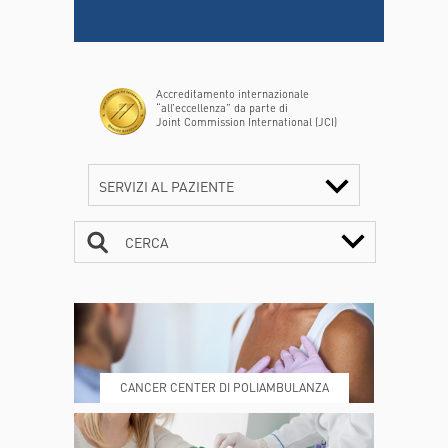
Accreditamento internazionale
“all’eccellenza” da parte di
Joint Commission International (JCI)
SERVIZI AL PAZIENTE
CERCA
CONTATTI
ORARI
CANCER CENTER DI POLIAMBULANZA
DOVE SIAMO
ESAMI E VISITE