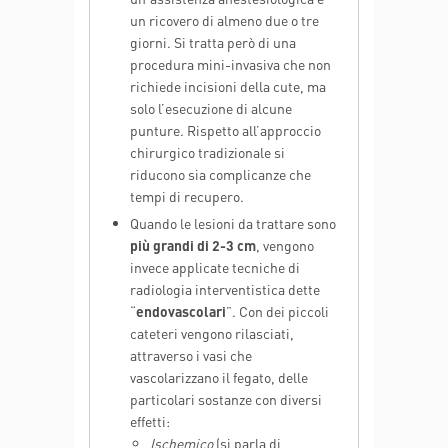
un ricovero di almeno due o tre
giorni. Si tratta però di una
procedura mini-invasiva che non
richiede incisioni della cute, ma
solo l’esecuzione di alcune
punture. Rispetto all’approccio
chirurgico tradizionale si
riducono sia complicanze che
tempi di recupero.
Quando le lesioni da trattare sono
più grandi di 2-3 cm
, vengono
invece applicate tecniche di
radiologia interventistica dette
“
endovascolari
”. Con dei piccoli
cateteri vengono rilasciati,
attraverso i vasi che
vascolarizzano il fegato, delle
particolari sostanze con diversi
effetti:
Ischemico
(si parla di