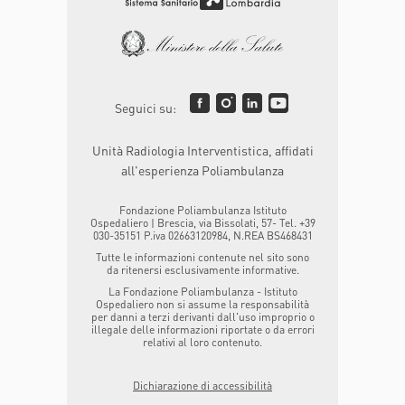
Seguici su:
Unità Radiologia Interventistica, affidati
all'esperienza Poliambulanza
Fondazione Poliambulanza Istituto
Ospedaliero | Brescia, via Bissolati, 57- Tel. +39
030-35151 P.iva 02663120984, N.REA BS468431
Tutte le informazioni contenute nel sito sono
da ritenersi esclusivamente informative.
La Fondazione Poliambulanza - Istituto
Ospedaliero non si assume la responsabilità
per danni a terzi derivanti dall'uso improprio o
illegale delle informazioni riportate o da errori
relativi al loro contenuto.
Dichiarazione di accessibilità