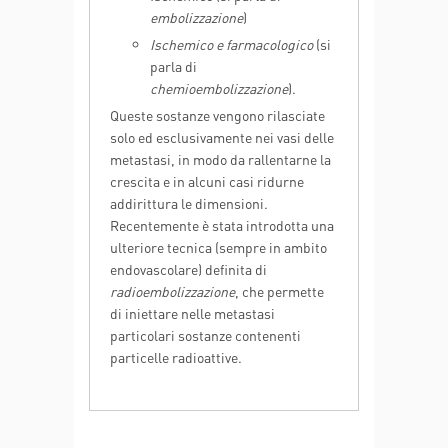
embolizzazione
)
Ischemico e farmacologico
(si
parla di
chemioembolizzazione
).
Queste sostanze vengono rilasciate
solo ed esclusivamente nei vasi delle
metastasi, in modo da rallentarne la
crescita e in alcuni casi ridurne
addirittura le dimensioni.
Recentemente è stata introdotta una
ulteriore tecnica (sempre in ambito
endovascolare) definita di
radioembolizzazione
, che permette
di iniettare nelle metastasi
particolari sostanze contenenti
particelle radioattive.
Medico - R.S.S.