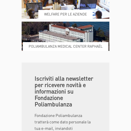
REFERTI
REPARTI
WELFARE PER LE AZIENDE
POLIAMBULANZA MEDICAL CENTER RAPHAËL
DONA ORA
MAGAZINE
Iscriviti alla newsletter
per ricevere novità e
informazioni su
Fondazione
Poliambulanza
Fondazione Poliambulanza
tratterà come dato personale la
tua e-mail, inviandoti