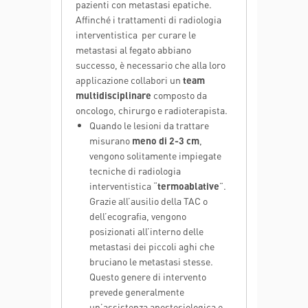
pazienti con metastasi epatiche.
Affinché i trattamenti di radiologia
interventistica per curare le
metastasi al fegato abbiano
successo, è necessario che alla loro
applicazione collabori un
team
multidisciplinare
composto da
oncologo, chirurgo e radioterapista.
Quando le lesioni da trattare
misurano
meno di 2-3 cm
,
vengono solitamente impiegate
tecniche di radiologia
interventistica “
termoablative
”.
Grazie all’ausilio della TAC o
dell’ecografia, vengono
posizionati all’interno delle
metastasi dei piccoli aghi che
bruciano le metastasi stesse.
Questo genere di intervento
prevede generalmente
un’assistenza anestesiologica e