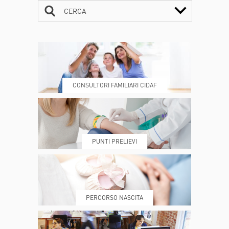
CERCA
CONTATTI
ORARI
CONSULTORI FAMILIARI CIDAF
DOVE SIAMO
ESAMI E VISITE
PUNTI PRELIEVI
PRENOTA
MY POLI
PERCORSO NASCITA