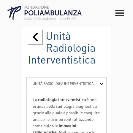
Unità
Radiologia
Interventistica
UNITÀ RADIOLOGIA INTERVENTISTICA
EQUIPE MEDICA
La
radiologia interventistica
è una
branca della radiologia diagnostica
grazie alla quale è possibile eseguire
una serie di interventi utilizzando
come guida le
immagini
radiologiche
. Nella maggior parte