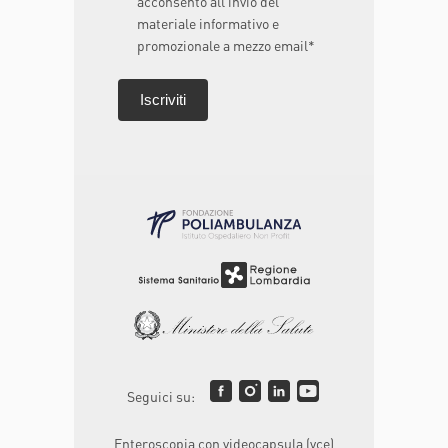
acconsento all’invio del
materiale informativo e
promozionale a mezzo email*
Seguici su:
Enteroscopia con videocapsula (vce)