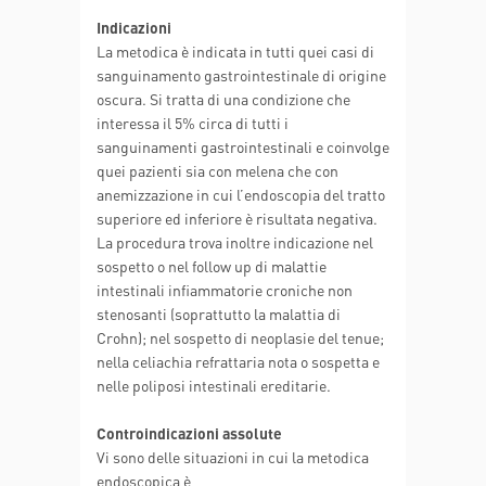
Indicazioni
La metodica è indicata in tutti quei casi di
sanguinamento gastrointestinale di origine
oscura. Si tratta di una condizione che
interessa il 5% circa di tutti i
sanguinamenti gastrointestinali e coinvolge
quei pazienti sia con melena che con
anemizzazione in cui l’endoscopia del tratto
superiore ed inferiore è risultata negativa.
La procedura trova inoltre indicazione nel
sospetto o nel follow up di malattie
intestinali infiammatorie croniche non
stenosanti (soprattutto la malattia di
Crohn); nel sospetto di neoplasie del tenue;
nella celiachia refrattaria nota o sospetta e
nelle poliposi intestinali ereditarie.
Controindicazioni assolute
Vi sono delle situazioni in cui la metodica
endoscopica è