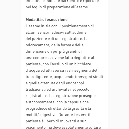
intestinale indicate dal Centro e riportate
nel foglio di preparazione all’esame.
Modalità di esecuzione
L’esame inizia con il posizionamento di
alcuni sensori adesivi sull’addome
del paziente e di un registratore. La
microcamera, della forma e della
dimensione un po’ più grandi di
una compressa, viene fatta deglutire al
paziente, con l’ausilio di un bicchiere
d’acqua ed attraversa i vari segmenti del
tubo digerente, acquisendo immagini simili
a quelle ottenute dagli endoscopi
tradizionali ed archiviate nel piccolo
registratore. La registrazione prosegue
autonomamente, con la capsula che
progredisce sfruttando la gravità e la
motilità digestiva. Durante l’esame il
paziente è libero di muoversi a suo
piacimento ma deve assolutamente evitare