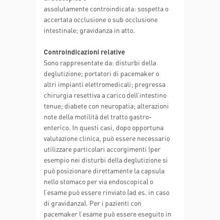
assolutamente controindicata: sospetta o
accertata occlusione o sub occlusione
intestinale; gravidanza in atto.
Controindicazioni relative
Sono rappresentate da: disturbi della
deglutizione; portatori di pacemaker o
altri impianti elettromedicali; pregressa
chirurgia resettiva a carico dell’intestino
tenue; diabete con neuropatia; alterazioni
note della motilità del tratto gastro-
enterico. In questi casi, dopo opportuna
valutazione clinica, può essere necessario
utilizzare particolari accorgimenti (per
esempio nei disturbi della deglutizione si
può posizionare direttamente la capsula
nello stomaco per via endoscopica) o
l’esame può essere rinviato (ad es. in caso
di gravidanza). Per i pazienti con
pacemaker l’esame può essere eseguito in