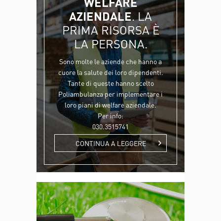
WELFARE
AZIENDALE
. LA
PRIMA RISORSA È
LA PERSONA.
Sono molte le aziende che hanno a
cuore la salute dei loro dipendenti.
Tante di queste hanno scelto
Poliambulanza per implementare i
loro piani di welfare aziendale.
Per info:
030.3515741
CONTINUA A LEGGERE