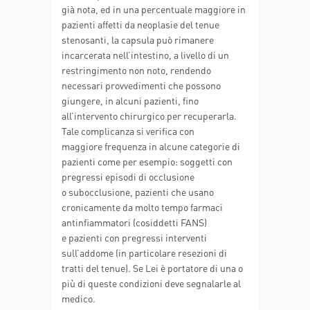
già nota, ed in una percentuale maggiore in
pazienti affetti da neoplasie del tenue
stenosanti, la capsula può rimanere
incarcerata nell’intestino, a livello di un
restringimento non noto, rendendo
necessari provvedimenti che possono
giungere, in alcuni pazienti, fino
all’intervento chirurgico per recuperarla.
Tale complicanza si verifica con
maggiore frequenza in alcune categorie di
pazienti come per esempio: soggetti con
pregressi episodi di occlusione
o subocclusione, pazienti che usano
cronicamente da molto tempo farmaci
antinfiammatori (cosiddetti FANS)
e pazienti con pregressi interventi
sull’addome (in particolare resezioni di
tratti del tenue). Se Lei è portatore di una o
più di queste condizioni deve segnalarle al
medico.