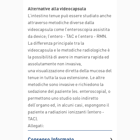
Alternative alla videocapsula
L’intestino tenue può essere studiato anche
attraverso metodiche diverse dalla
videocapsula come l’enteroscopia assistita
da device; l’entero - TAC e l’entero - RMN.
La differenza principale tra la
videocapsula e le metodiche radiologiche è
la possibilità di avere in maniera rapida ed
assolutamente non invasiva,
una visualizzazione diretta della mucosa del
tenue in tutta la sua estensione. Le altre
metodiche sono invasive e richiedono la
sedazione del paziente (es. enteroscopia), o
permettono uno studio solo indiretto
dell’organo ed, in alcuni casi, espongono il
paziente a radiazioni ionizzanti (entero -
TAC).
Allegati:
Consenso Informato