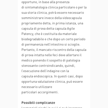
opportuno, in base alla presenza
di sintomatologia clinica particolare o per la
sua storia clinica, potrà essere necessario
somministrare invece della videocapsula
propriamente detta, in prima istanza, una
capsula di prova detta capsula Agile
Patency, che è costituita da materiale
biodegradabile e che dopo un certo periodo
di permanenza nell’intestino si scioglie.
Pertanto, il mancato riscontro della capsula
di prova intatta nelle feci deve allertare il
medico ponendo il sospetto di patologia
stenosante controindicando, quindi,
l’esecuzione dell’indagine con la
capsula endoscopica. In questi casi, dopo
opportuna valutazione clinica, può essere
necessario utilizzare
particolari accorgimenti.
Possibili complicanze
I potenziali rischi in cui Lei può incorrere