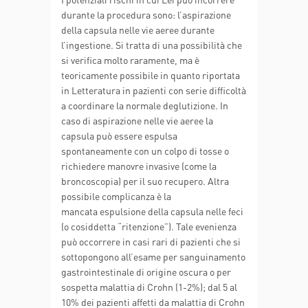
durante la procedura sono: l’aspirazione
della capsula nelle vie aeree durante
l’ingestione. Si tratta di una possibilità che
si verifica molto raramente, ma è
teoricamente possibile in quanto riportata
in Letteratura in pazienti con serie difficoltà
a coordinare la normale deglutizione. In
caso di aspirazione nelle vie aeree la
capsula può essere espulsa
spontaneamente con un colpo di tosse o
richiedere manovre invasive (come la
broncoscopia) per il suo recupero. Altra
possibile complicanza è la
mancata espulsione della capsula nelle feci
(o cosiddetta “ritenzione”). Tale evenienza
può occorrere in casi rari di pazienti che si
sottopongono all’esame per sanguinamento
gastrointestinale di origine oscura o per
sospetta malattia di Crohn (1-2%); dal 5 al
10% dei pazienti affetti da malattia di Crohn