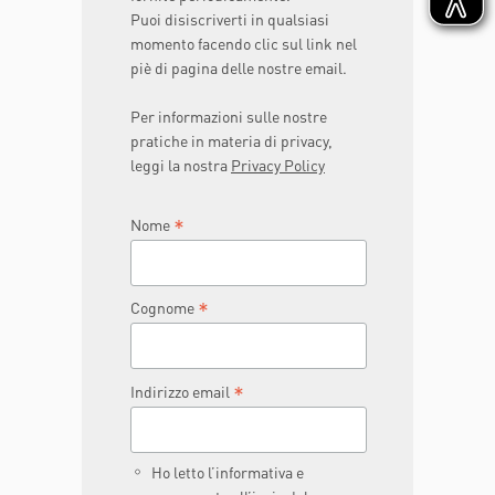
Puoi disiscriverti in qualsiasi
momento facendo clic sul link nel
piè di pagina delle nostre email.
Per informazioni sulle nostre
pratiche in materia di privacy,
leggi la nostra
Privacy Policy
*
Nome
*
Cognome
*
Indirizzo email
Ho letto l’informativa e