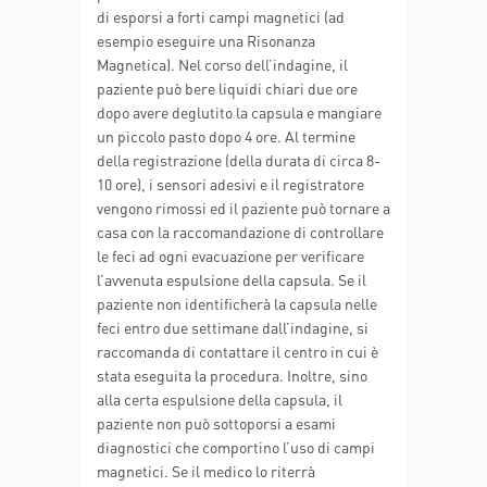
di esporsi a forti campi magnetici (ad
esempio eseguire una Risonanza
Magnetica). Nel corso dell’indagine, il
paziente può bere liquidi chiari due ore
dopo avere deglutito la capsula e mangiare
un piccolo pasto dopo 4 ore. Al termine
della registrazione (della durata di circa 8-
10 ore), i sensori adesivi e il registratore
vengono rimossi ed il paziente può tornare a
casa con la raccomandazione di controllare
le feci ad ogni evacuazione per verificare
l’avvenuta espulsione della capsula. Se il
paziente non identificherà la capsula nelle
feci entro due settimane dall’indagine, si
raccomanda di contattare il centro in cui è
stata eseguita la procedura. Inoltre, sino
alla certa espulsione della capsula, il
paziente non può sottoporsi a esami
diagnostici che comportino l’uso di campi
magnetici. Se il medico lo riterrà