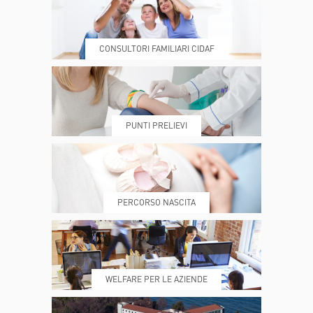
CONSULTORI FAMILIARI CIDAF
DOVE SIAMO
ESAMI E VISITE
PUNTI PRELIEVI
PRENOTA
MY POLI
PERCORSO NASCITA
REFERTI
REPARTI
WELFARE PER LE AZIENDE