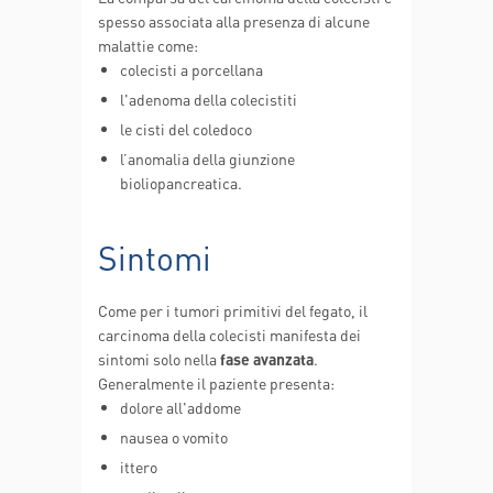
spesso associata alla presenza di alcune
malattie come:
colecisti a porcellana
l'adenoma della colecistiti
le cisti del coledoco
l’anomalia della giunzione
bioliopancreatica.
Sintomi
Come per i tumori primitivi del fegato, il
carcinoma della colecisti manifesta dei
sintomi solo nella
fase avanzata
.
Generalmente il paziente presenta:
dolore all'addome
nausea o vomito
ittero