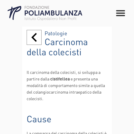
Patologie
Carcinoma
della colecisti
Il carcinoma della colecisti, si sviluppa a
partire dalla
cistifellea
e presenta una
modalità di comportamento simile a quella
del colangiocarcinoma intraepatico della
colecisti.
Cause
La comparsa del carcinoma della colecisti è