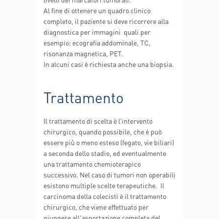
Al fine di ottenere un quadro clinico
completo, il paziente si deve ricorrere alla
diagnostica per immagini quali per
esempio: ecografia addominale, TC,
risonanza magnetica, PET.
In alcuni casi è richiesta anche una biopsia.
Trattamento
Il trattamento di scelta è l’intervento
chirurgico, quando possibile, che è può
essere più o meno esteso (fegato, vie biliari)
a seconda dello stadio, ed eventualmente
una trattamento chemioterapico
successivo. Nel caso di tumori non operabili
esistono multiple scelte terapeutiche. Il
carcinoma della colecisti è il trattamento
chirurgico, che viene effettuato per
giungere all'asportazione completa del