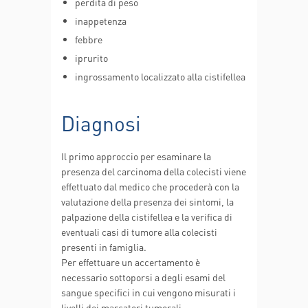
perdita di peso
inappetenza
febbre
iprurito
ingrossamento localizzato alla cistifellea
Diagnosi
Il primo approccio per esaminare la
presenza del carcinoma della colecisti viene
effettuato dal medico che procederà con la
valutazione della presenza dei sintomi, la
palpazione della cistifellea e la verifica di
eventuali casi di tumore alla colecisti
presenti in famiglia.
Per effettuare un accertamento è
necessario sottoporsi a degli esami del
sangue specifici in cui vengono misurati i
livelli dei marcatori tumorali.