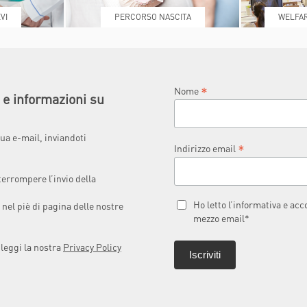
VI
PERCORSO NASCITA
WELFAR
*
Nome
à e informazioni su
ua e-mail, inviandoti
*
Indirizzo email
terrompere l’invio della
Ho letto l’informativa e ac
 nel piè di pagina delle nostre
mezzo email*
 leggi la nostra
Privacy Policy