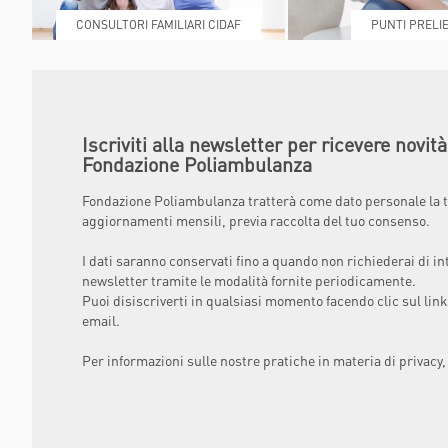
CONSULTORI FAMILIARI CIDAF
PUNTI PRELIE
Iscriviti alla newsletter per ricevere novit
Fondazione Poliambulanza
Fondazione Poliambulanza tratterà come dato personale la t
aggiornamenti mensili, previa raccolta del tuo consenso.
I dati saranno conservati fino a quando non richiederai di in
newsletter tramite le modalità fornite periodicamente.
Puoi disiscriverti in qualsiasi momento facendo clic sul link
email.
Per informazioni sulle nostre pratiche in materia di privacy,