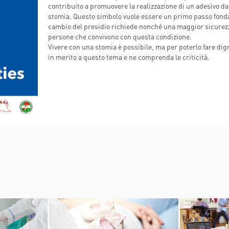
contribuito a promuovere la realizzazione di un adesivo da 
INDICAZIONI PER IL MEDICO
A MEDICAL
stomia. Questo simbolo vuole essere un primo passo fondam
PRESCRITTORE
ËL
cambio del presidio richiede nonché una maggior sicurezza
E PER IL PAZIENTE
persone che convivono con questa condizione.
Vivere con una stomia è possibile, ma per poterlo fare dig
in merito a questo tema e ne comprenda le criticità.