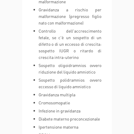
malformazione
Gravidanza a rischio per
malformazione (pregresso figlio
nato con malformazione)
Controllo dell'accrescimento
fetale, se c'è un sospetto di un
difetto o di un eccesso di crescita:
sospetto IUGR o ritardo di
crescita intra-uterino
Sospetto oligoidramnios ovvero
riduzione del liquido amniotico
Sospetto polidramnios ovvero
eccesso di liquido amniotico
Gravidanza multipla
Cromosomopatie
Infezione in gravidanza
Diabete materno preconcezionale
Ipertensione materna