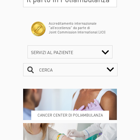
Accreditamento internazionale
“all’eccellenza” da parte di
Joint Commission International (JCI)
SERVIZI AL PAZIENTE
CERCA
CONTATTI
ORARI
CANCER CENTER DI POLIAMBULANZA
DOVE SIAMO
ESAMI E VISITE