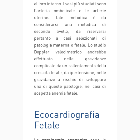
al loro interno. I vasi più studiati sono
l'arteria ombelicale e le arterie
uterine. Tale metodica è da
considerarsi una metodica di
secondo livello, da riservarsi
pertanto a casi selezionati di
patologia materna o fetale. Lo studio
Doppler velocimetrico andrebbe
effettuato nelle gravidanze
complicate da un rallentamento della
crescita fetale, da ipertensione, nelle
gravidanze a rischio di sviluppare
una di queste patologie, nei casi di
sospetta anemia fetale.
Ecocardiografia
Fetale
Le
cardiopatie congenite
sono le