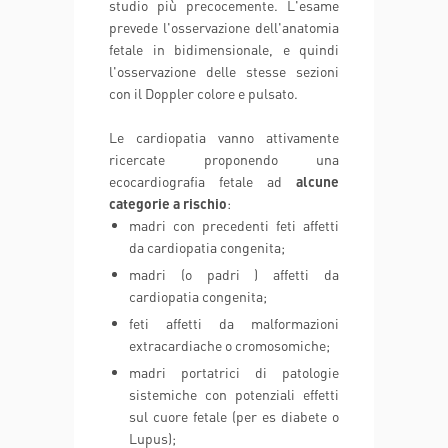
studio più precocemente. L'esame
prevede l'osservazione dell'anatomia
fetale in bidimensionale, e quindi
l'osservazione delle stesse sezioni
con il Doppler colore e pulsato.
Le cardiopatia vanno attivamente
ricercate proponendo una
ecocardiografia fetale ad
alcune
categorie a rischio
:
madri con precedenti feti affetti
da cardiopatia congenita;
madri (o padri ) affetti da
cardiopatia congenita;
feti affetti da malformazioni
extracardiache o cromosomiche;
madri portatrici di patologie
sistemiche con potenziali effetti
sul cuore fetale (per es diabete o
Lupus);