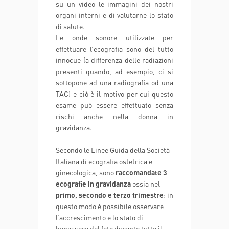
su un video le immagini dei nostri
organi interni e di valutarne lo stato
di salute.
Le onde sonore utilizzate per
effettuare l’ecografia sono del tutto
innocue (a differenza delle radiazioni
presenti quando, ad esempio, ci si
sottopone ad una radiografia od una
TAC) e ciò è il motivo per cui questo
esame può essere effettuato senza
rischi anche nella donna in
gravidanza.
Secondo le Linee Guida della Società
Italiana di ecografia ostetrica e
ginecologica, sono
raccomandate 3
ecografie in gravidanza
ossia nel
primo, secondo e terzo trimestre
: in
questo modo è possibile osservare
l’accrescimento e lo stato di
benessere del feto durante tutto il