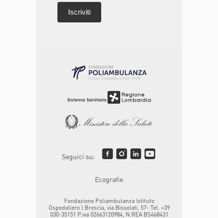
Seguici su:
Ecografie
Fondazione Poliambulanza Istituto
Ospedaliero | Brescia, via Bissolati, 57- Tel. +39
030-35151 P.iva 02663120984, N.REA BS468431