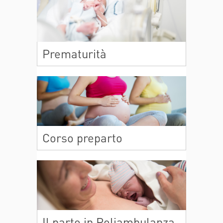
Prematurità
Corso preparto
Il parto in Poliambulanza