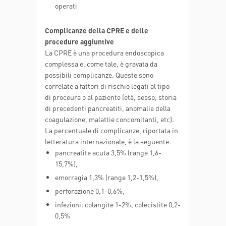
operati
Complicanze della CPRE e delle
procedure aggiuntive
La CPRE è una procedura endoscopica
complessa e, come tale, è gravata da
possibili complicanze. Queste sono
correlate a fattori di rischio legati al tipo
di proceura o al paziente (età, sesso, storia
di precedenti pancreatiti, anomalie della
coagulazione, malattie concomitanti, etc).
La percentuale di complicanze, riportata in
letteratura internazionale, è la seguente:
pancreatite acuta 3,5% (range 1,6-
15,7%),
emorragia 1,3% (range 1,2-1,5%),
perforazione 0,1-0,6%,
infezioni: colangite 1-2%, colecistite 0,2-
0,5%