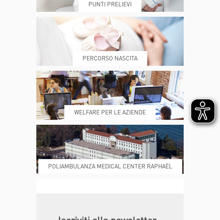
PUNTI PRELIEVI
PRENOTA
MY POLI
PERCORSO NASCITA
REFERTI
REPARTI
WELFARE PER LE AZIENDE
POLIAMBULANZA MEDICAL CENTER RAPHAËL
DONA ORA
MAGAZINE