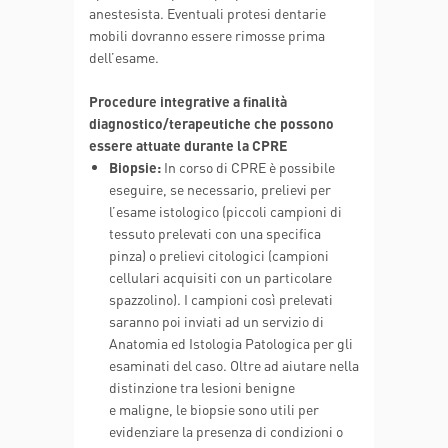
anestesista. Eventuali protesi dentarie
mobili dovranno essere rimosse prima
dell’esame.
Procedure integrative a finalità
diagnostico/terapeutiche che possono
essere attuate durante la CPRE
Biopsie:
In corso di CPRE è possibile
eseguire, se necessario, prelievi per
l’esame istologico (piccoli campioni di
tessuto prelevati con una specifica
pinza) o prelievi citologici (campioni
cellulari acquisiti con un particolare
spazzolino). I campioni così prelevati
saranno poi inviati ad un servizio di
Anatomia ed Istologia Patologica per gli
esaminati del caso. Oltre ad aiutare nella
distinzione tra lesioni benigne
e maligne, le biopsie sono utili per
evidenziare la presenza di condizioni o