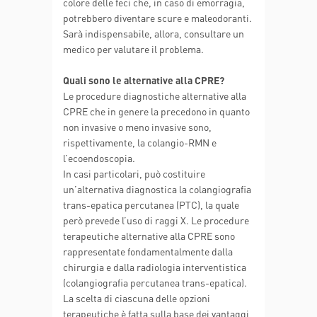
colore delle feci che, in caso di emorragia,
potrebbero diventare scure e maleodoranti.
Sarà indispensabile, allora, consultare un
medico per valutare il problema.
Quali sono le alternative alla CPRE?
Le procedure diagnostiche alternative alla
CPRE che in genere la precedono in quanto
non invasive o meno invasive sono,
rispettivamente, la colangio-RMN e
l’ecoendoscopia.
In casi particolari, può costituire
un’alternativa diagnostica la colangiografia
trans-epatica percutanea (PTC), la quale
però prevede l’uso di raggi X. Le procedure
terapeutiche alternative alla CPRE sono
rappresentate fondamentalmente dalla
chirurgia e dalla radiologia interventistica
(colangiografia percutanea trans-epatica).
La scelta di ciascuna delle opzioni
terapeutiche è fatta sulla base dei vantaggi