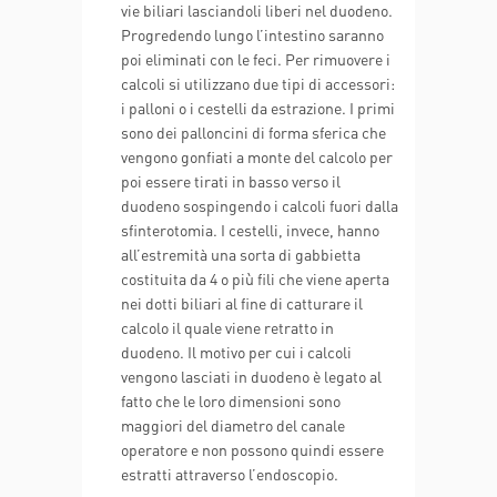
vie biliari lasciandoli liberi nel duodeno.
Progredendo lungo l’intestino saranno
poi eliminati con le feci. Per rimuovere i
calcoli si utilizzano due tipi di accessori:
i palloni o i cestelli da estrazione. I primi
sono dei palloncini di forma sferica che
vengono gonfiati a monte del calcolo per
poi essere tirati in basso verso il
duodeno sospingendo i calcoli fuori dalla
sfinterotomia. I cestelli, invece, hanno
all’estremità una sorta di gabbietta
costituita da 4 o più fili che viene aperta
nei dotti biliari al fine di catturare il
calcolo il quale viene retratto in
duodeno. Il motivo per cui i calcoli
vengono lasciati in duodeno è legato al
fatto che le loro dimensioni sono
maggiori del diametro del canale
operatore e non possono quindi essere
estratti attraverso l’endoscopio.