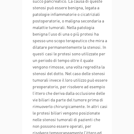
succo pancreatico. La causa di queste
stenosi può essere benigna, legata a
patologie infiammatorie o cicatriziali
postoperatorie, o maligna secondaria a
malattie tumorali. Nella patologia
benigna l’uso di una o più protesi ha
spesso uno scopo terapeutico che mira a
dilatare permanentemente la stenosi. In
questi casi le protesi sono utilizzate per
un periodo di tempo oltre il quale
vengono rimosse, una volta regredita la
stenosi del dotto. Nel caso delle stenosi
tumorali invece il loro utilizzo può essere
preoperatorio, per risolvere ad esempio
l’ittero che deriva dalla occlusione delle
vie biliari da parte del tumore prima di
rimuoverlo chirurgicamente. In altri casi
le protesi biliari vengono posizionate
nelle stenosi tumorali di pazienti che
non possono essere operati, per
risolvere temporaneamente l’ittero ed