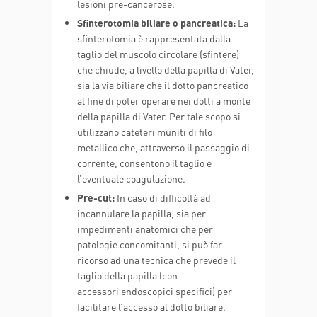
lesioni pre-cancerose.
Sfinterotomia biliare o pancreatica:
La
sfinterotomia è rappresentata dalla
taglio del muscolo circolare (sfintere)
che chiude, a livello della papilla di Vater,
sia la via biliare che il dotto pancreatico
al fine di poter operare nei dotti a monte
della papilla di Vater. Per tale scopo si
utilizzano cateteri muniti di filo
metallico che, attraverso il passaggio di
corrente, consentono il taglio e
l’eventuale coagulazione.
Pre-cut:
In caso di difficoltà ad
incannulare la papilla, sia per
impedimenti anatomici che per
patologie concomitanti, si può far
ricorso ad una tecnica che prevede il
taglio della papilla (con
accessori endoscopici specifici) per
facilitare l’accesso al dotto biliare.