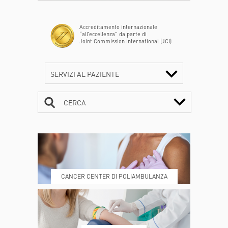
Accreditamento internazionale
“all’eccellenza” da parte di
Joint Commission International (JCI)
SERVIZI AL PAZIENTE
CERCA
CONTATTI
ORARI
CANCER CENTER DI POLIAMBULANZA
DOVE SIAMO
ESAMI E VISITE