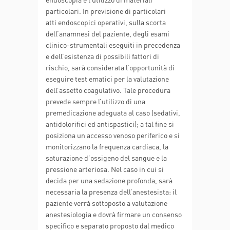
particolari. In previsione di particolari
atti endoscopici operativi, sulla scorta
dell’anamnesi del paziente, degli esami
clinico-strumentali eseguiti in precedenza
e dell’esistenza di possibili fattori di
rischio, sarà considerata l’opportunità di
eseguire test ematici per la valutazione
dell’assetto coagulativo. Tale procedura
prevede sempre l’utilizzo di una
premedicazione adeguata al caso (sedativi,
antidolorifici ed antispastici); a tal fine si
posiziona un accesso venoso periferico e si
monitorizzano la frequenza cardiaca, la
saturazione d’ossigeno del sangue e la
pressione arteriosa. Nel caso in cui si
decida per una sedazione profonda, sarà
necessaria la presenza dell’anestesista: il
paziente verrà sottoposto a valutazione
anestesiologia e dovrà firmare un consenso
specifico e separato proposto dal medico