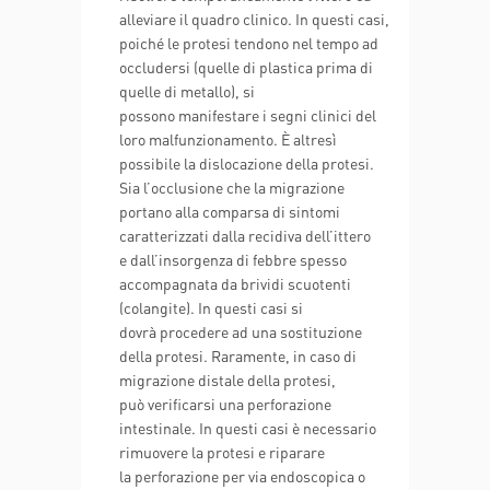
alleviare il quadro clinico. In questi casi,
poiché le protesi tendono nel tempo ad
occludersi (quelle di plastica prima di
quelle di metallo), si
possono manifestare i segni clinici del
loro malfunzionamento. È altresì
possibile la dislocazione della protesi.
Sia l’occlusione che la migrazione
portano alla comparsa di sintomi
caratterizzati dalla recidiva dell’ittero
e dall’insorgenza di febbre spesso
accompagnata da brividi scuotenti
(colangite). In questi casi si
dovrà procedere ad una sostituzione
della protesi. Raramente, in caso di
migrazione distale della protesi,
può verificarsi una perforazione
intestinale. In questi casi è necessario
rimuovere la protesi e riparare
la perforazione per via endoscopica o