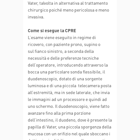
Vater, talvolta in alternativa al trattamento
chirurgico poiché meno pericolosa e meno
invasiva.
Come si esegue la CPRE
L’esame viene eseguito in regime di
ricovero, con paziente prono, supino o
sul fianco sinistro, a seconda della
necessità e delle preferenze tecniche
dell’operatore, introducendo attraverso la
bocca una particolare sonda flessibile, il
duodenoscopio, dotato di una sorgente
luminosa e di una piccola telecamera posta
all’estremità, ma in sede laterale, che invia
le immagini ad un processore e quindi ad
uno schermo. Il duodenoscopio, viene fatto
avanzare fino alla prima porzione
dell’intestino, il duodeno, dove è presente la
papilla di Vater, una piccola sporgenza della
mucosa con un orifizio nel quale sboccano i