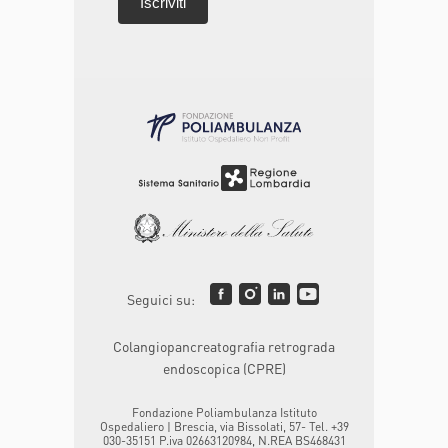
Seguici su:
Colangiopancreatografia retrograda
endoscopica (CPRE)
Fondazione Poliambulanza Istituto
Ospedaliero | Brescia, via Bissolati, 57- Tel. +39
030-35151 P.iva 02663120984, N.REA BS468431