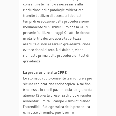
consentire le manovre necessarie alla
risoluzione delle patologie evidenziate,
tramite l’utilizzo di accessori dedicati. I
tempi di esecuzione della procedura sono
mediamente di 60 minuti. Poiché la CPRE
prevede l’utilizzo di raggi X, tutte le donne
in età fertile devono avere la certezza
assoluta di non essere in gravidanza, onde
evitare danni al feto. Nel dubbio, viene
richiesto prima della procedura un test di
gravidanza.
La preparazione alla CPRE
Lo stomaco vuoto consente la migliore e più
sicura esplorazione endoscopica. A tal fine
è necessario che il paziente sia a digiuno da
almeno 12 ore; la presenza di cibo o residui
alimentari limita il campo visivo inficiando
l’attendibilità diagnostica della procedura
e, in caso di vomito, può favorire