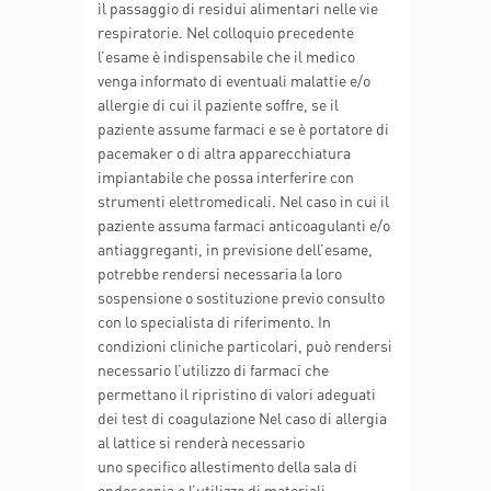
il passaggio di residui alimentari nelle vie
respiratorie. Nel colloquio precedente
l’esame è indispensabile che il medico
venga informato di eventuali malattie e/o
allergie di cui il paziente soffre, se il
paziente assume farmaci e se è portatore di
pacemaker o di altra apparecchiatura
impiantabile che possa interferire con
strumenti elettromedicali. Nel caso in cui il
paziente assuma farmaci anticoagulanti e/o
antiaggreganti, in previsione dell’esame,
potrebbe rendersi necessaria la loro
sospensione o sostituzione previo consulto
con lo specialista di riferimento. In
condizioni cliniche particolari, può rendersi
necessario l’utilizzo di farmaci che
permettano il ripristino di valori adeguati
dei test di coagulazione Nel caso di allergia
al lattice si renderà necessario
uno specifico allestimento della sala di
endoscopia e l’utilizzo di materiali