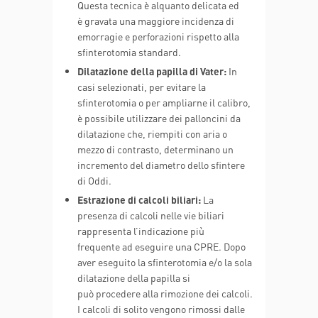
Questa tecnica è alquanto delicata ed
è gravata una maggiore incidenza di
emorragie e perforazioni rispetto alla
sfinterotomia standard.
Dilatazione della papilla di Vater:
In
casi selezionati, per evitare la
sfinterotomia o per ampliarne il calibro,
è possibile utilizzare dei palloncini da
dilatazione che, riempiti con aria o
mezzo di contrasto, determinano un
incremento del diametro dello sfintere
di Oddi.
Estrazione di calcoli biliari:
La
presenza di calcoli nelle vie biliari
rappresenta l’indicazione più
frequente ad eseguire una CPRE. Dopo
aver eseguito la sfinterotomia e/o la sola
dilatazione della papilla si
può procedere alla rimozione dei calcoli.
I calcoli di solito vengono rimossi dalle