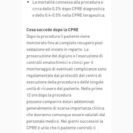
La mortalità connessa alla procedura e
circa dello 0.2% dopo CPRE diagnostica
e dello 0.4-0.5% nella CPRE terapeutica.
Cosa succede dopo la CPRE
Dopo la procedura il paziente viene
monitorato fino al completo recupero post
sedazione ed inviato in reparto. La
prosecuzione del digiuno e l’esecuzione di
controlli ematochimici e clinici per il
monitoraggio di eventuali complicanze sono
regolamentate dai protocolli del centro di
esecuzione della procedura e delle singole
unità di ricovero del paziente. Nelle prime
12 ore dopo la procedura
possono comparire dolori addominali
generalmente di scarsa importanza clinica
che dovranno comunque essere valutati dal
personale medico. Nei giorni successivi la
CPRE è utile che il paziente controlli il