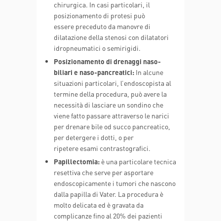
chirurgica. In casi particolari, il
posizionamento di protesi può
essere preceduto da manovre di
dilatazione della stenosi con dilatatori
idropneumatici o semirigidi.
Posizionamento di drenaggi naso-
biliari e naso-pancreatici:
In alcune
situazioni particolari, l’endoscopista al
termine della procedura, può avere la
necessità di lasciare un sondino che
viene fatto passare attraverso le narici
per drenare bile od succo pancreatico,
per detergere i dotti, o per
ripetere esami contrastografici.
Papillectomia:
è una particolare tecnica
resettiva che serve per asportare
endoscopicamente i tumori che nascono
dalla papilla di Vater. La procedura è
molto delicata ed è gravata da
complicanze fino al 20% dei pazienti