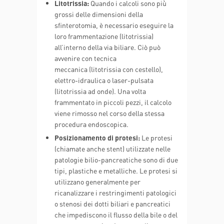
Litotrissia:
Quando i calcoli sono più
grossi delle dimensioni della
sfinterotomia, è necessario eseguire la
loro frammentazione (litotrissia)
all’interno della via biliare. Ciò può
avvenire con tecnica
meccanica (litotrissia con cestello),
elettro-idraulica o laser-pulsata
(litotrissia ad onde). Una volta
frammentato in piccoli pezzi, il calcolo
viene rimosso nel corso della stessa
procedura endoscopica.
Posizionamento di protesi:
Le protesi
(chiamate anche stent) utilizzate nelle
patologie bilio-pancreatiche sono di due
tipi, plastiche e metalliche. Le protesi si
utilizzano generalmente per
ricanalizzare i restringimenti patologici
o stenosi dei dotti biliari e pancreatici
che impediscono il flusso della bile o del