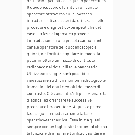
dotti principali biliare e quello pancreatico.
Il duodenoscopio è fornito di un canale
operatore attraverso cui si possono
introdurre gli accessori da utilizzare nelle
procedure diagnostico-terapeutiche del
caso. La fase diagnostica prevede
l’introduzione di una piccola cannula nel
canale operatore del duodenoscopio e,
quindi, nell’orifizio papillare in modo da
poter iniettare un mezzo di contrasto
radiopaco nei dotti biliari e pancreatici.
Utilizzando raggi X sarà possibile
visualizzare su di un monitor radiologico le
immagini dei dotti riempiti dal mezzo di
contrasto. Ciò consentirà di perfezionare la
diagnosi ed orientare le successive
procedure terapeutiche. A questa prima
fase segue immediatamente la fase
operativo-terapeutica. Essa inizia quasi
sempre con un taglio (sfinterotomia) che ha
la funzione di ampliare l’orifizio papillare e