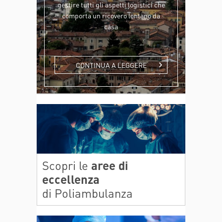
gestire tutti gli aspetti logistici che
comporta un ricovero lontano da
casa
CONTINUA A LEGGERE
Scopri le
aree di
eccellenza
di Poliambulanza