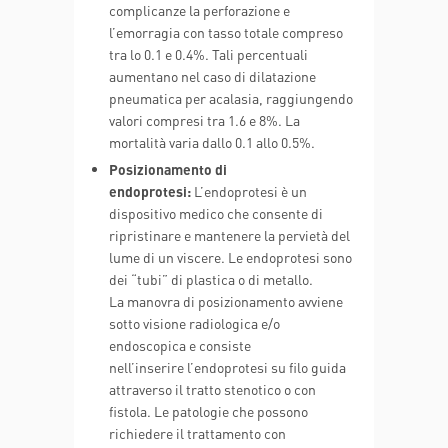
complicanze la perforazione e
l’emorragia con tasso totale compreso
tra lo 0.1 e 0.4%. Tali percentuali
aumentano nel caso di dilatazione
pneumatica per acalasia, raggiungendo
valori compresi tra 1.6 e 8%. La
mortalità varia dallo 0.1 allo 0.5%.
Posizionamento di
endoprotesi:
L’endoprotesi è un
dispositivo medico che consente di
ripristinare e mantenere la pervietà del
lume di un viscere. Le endoprotesi sono
dei “tubi” di plastica o di metallo.
La manovra di posizionamento avviene
sotto visione radiologica e/o
endoscopica e consiste
nell’inserire l’endoprotesi su filo guida
attraverso il tratto stenotico o con
fistola. Le patologie che possono
richiedere il trattamento con