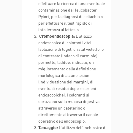
effettuare la ricerca di una eventuale
contaminazione da Helicobacter
Pylori, per la diagnosi di celiachia o
per effettuare il test rapido di
intolleranza al lattosio
Cromoendoscopia:
L’utilizzo
endoscopico di coloranti vitali
(soluzione di lugol, cristal violetto) o
di contrasto (indaco di carminio),
permette, laddove indicato, un
miglioramento della definizione
morfologica di alcune lesioni
(individuazione dei margini, di
eventuali residui dopo resezioni
endoscopiche). I coloranti si
spruzzano sulla mucosa digestiva
attraverso un cateterino o
direttamente attraverso il canale
operativo dell’endoscopio.
Tatuaggio:
L’utilizzo dell’inchiostro di