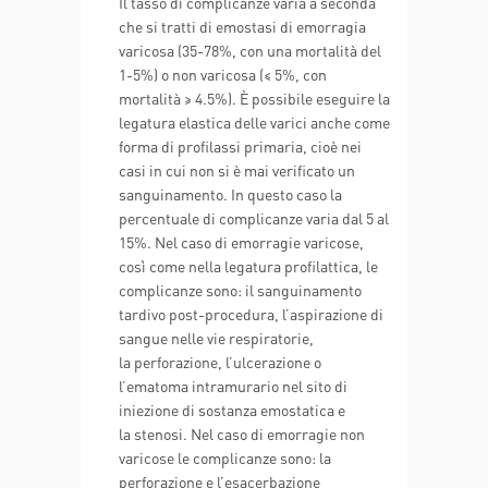
Il tasso di complicanze varia a seconda
che si tratti di emostasi di emorragia
varicosa (35-78%, con una mortalità del
1-5%) o non varicosa (≤ 5%, con
mortalità ≥ 4.5%). È possibile eseguire la
legatura elastica delle varici anche come
forma di profilassi primaria, cioè nei
casi in cui non si è mai verificato un
sanguinamento. In questo caso la
percentuale di complicanze varia dal 5 al
15%. Nel caso di emorragie varicose,
così come nella legatura profilattica, le
complicanze sono: il sanguinamento
tardivo post-procedura, l’aspirazione di
sangue nelle vie respiratorie,
la perforazione, l’ulcerazione o
l’ematoma intramurario nel sito di
iniezione di sostanza emostatica e
la stenosi. Nel caso di emorragie non
varicose le complicanze sono: la
perforazione e l’esacerbazione