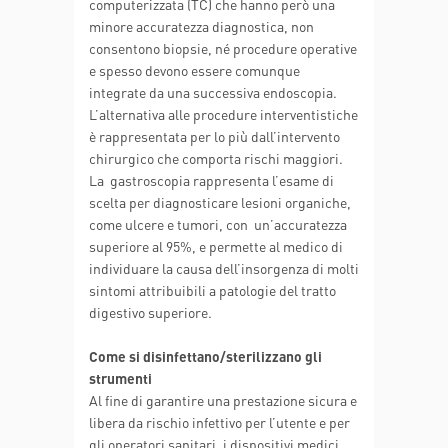
computerizzata (TC) che hanno però una
minore accuratezza diagnostica, non
consentono biopsie, né procedure operative
e spesso devono essere comunque
integrate da una successiva endoscopia.
L’alternativa alle procedure interventistiche
è rappresentata per lo più dall’intervento
chirurgico che comporta rischi maggiori.
La gastroscopia rappresenta l’esame di
scelta per diagnosticare lesioni organiche,
come ulcere e tumori, con un’accuratezza
superiore al 95%, e permette al medico di
individuare la causa dell’insorgenza di molti
sintomi attribuibili a patologie del tratto
digestivo superiore.
Come si disinfettano/sterilizzano gli
strumenti
Al fine di garantire una prestazione sicura e
libera da rischio infettivo per l’utente e per
gli operatori sanitari, i dispositivi medici