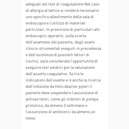
adeguati dei test di coagulazione Nel caso
di allergia al lattice si renderà necessario
uno specifico allestimento della sala di
endoscopia e l’utilizzo di materiali
particolari. In previsione di particolari atti
endoscopici operativi, sulla scorta
dell’anamnesi del paziente, degli esami
clinico-strumentali eseguiti in precedenza
e dell’esistenza di possibili fattori di
rischio, sarà considerata l’opportunità di
eseguire test ematici per la valutazione
dell’assetto coagulativo. Se tra le
indicazioni dell’esame vi è anche la ricerca
dell’infezione da Helicobacter pylori il
paziente deve sospendere l’assunzione di
antisecretori, come gli inibitori di pompa
protonica, da almeno 2 settimane e
l’assunzione di antibiotici da almeno un
mese.