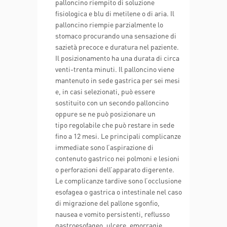
palloncino riempito di soluzione
fisiologica e blu di metilene o di aria. Il
palloncino riempie parzialmente lo
stomaco procurando una sensazione di
sazietà precoce e duratura nel paziente.
Il posizionamento ha una durata di circa
venti-trenta minuti. Il palloncino viene
mantenuto in sede gastrica per sei mesi
e, in casi selezionati, può essere
sostituito con un secondo palloncino
oppure se ne può posizionare un
tipo regolabile che può restare in sede
fino a 12 mesi. Le principali complicanze
immediate sono l’aspirazione di
contenuto gastrico nei polmoni e lesioni
o perforazioni dell’apparato digerente.
Le complicanze tardive sono l’occlusione
esofagea o gastrica o intestinale nel caso
di migrazione del pallone sgonfio,
nausea e vomito persistenti, reflusso
gastroesofageo, ulcere, emorragie,