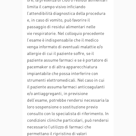
limita il campo visivo inficiando
l’attendibilità diagnostica della procedura
e, in caso di vomito, può favorire il
passaggio di residui alimentari nelle
vie respiratorie. Nel colloquio precedente
l’esame è indispensabile che il medico
venga informato di eventuali malattie e/o
allergie di cui il paziente soffre, se il
paziente assume farmaci e se è portatore di
pacemaker o di altra apparecchiatura
impiantabile che possa interferire con
strumenti elettromedicali. Nel caso in cui
il paziente assuma farmaci anticoagulanti
e/o antiaggreganti, in previsione
dell’esame, potrebbe rendersi necessaria la
loro sospensione o sostituzione previo
consulto con lo specialista di riferimento. In
condizioni cliniche particolari, può rendersi
necessario l’utilizzo di farmaci che
permettano il ripristino di valori