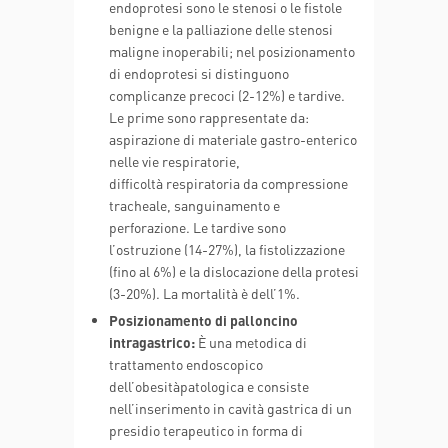
endoprotesi sono le stenosi o le fistole
benigne e la palliazione delle stenosi
maligne inoperabili; nel posizionamento
di endoprotesi si distinguono
complicanze precoci (2-12%) e tardive.
Le prime sono rappresentate da:
aspirazione di materiale gastro-enterico
nelle vie respiratorie,
difficoltà respiratoria da compressione
tracheale, sanguinamento e
perforazione. Le tardive sono
l’ostruzione (14-27%), la fistolizzazione
(fino al 6%) e la dislocazione della protesi
(3-20%). La mortalità è dell’1%.
Posizionamento di palloncino
intragastrico:
È una metodica di
trattamento endoscopico
dell’obesitàpatologica e consiste
nell’inserimento in cavità gastrica di un
presidio terapeutico in forma di