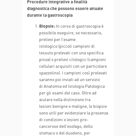
Procedure integrative a finalità
diagnostica che possono essere attuate
durante la gastroscopia
Biopsie:
In corso di gastroscopia è
possibile eseguire, se necessario,
prelievi per l’esame
istologico (piccoli campioni di
tessuto prelevati con una specifica
pinza) o prelievi citologici (campioni
cellulari acquisiti con un particolare
spazzolino). I campioni così prelevati
saranno poi inviati ad un servizio
di Anatomia ed Istologia Patologica
per gli esami del caso. Oltre ad
aiutare nella distinzione tra
lesioni benigne e maligne, le biopsie
sono utili per evidenziare la presenza
di condizioni o lesioni pre-
cancerose dell’esofago, dello
stomaco o del duodeno, per