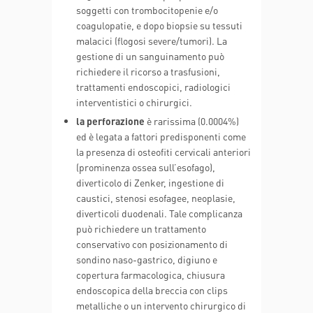
soggetti con trombocitopenie e/o
coagulopatie, e dopo biopsie su tessuti
malacici (flogosi severe/tumori). La
gestione di un sanguinamento può
richiedere il ricorso a trasfusioni,
trattamenti endoscopici, radiologici
interventistici o chirurgici.
la perforazione
è rarissima (0.0004%)
ed è legata a fattori predisponenti come
la presenza di osteofiti cervicali anteriori
(prominenza ossea sull’esofago),
diverticolo di Zenker, ingestione di
caustici, stenosi esofagee, neoplasie,
diverticoli duodenali. Tale complicanza
può richiedere un trattamento
conservativo con posizionamento di
sondino naso-gastrico, digiuno e
copertura farmacologica, chiusura
endoscopica della breccia con clips
metalliche o un intervento chirurgico di