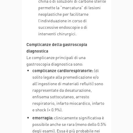
china o di soluzioni di carbone sterile
permette la “marcatura” di lesioni
neoplastiche per facilitarne
l’individuazione in corso di
successive endoscopie o di
interventi chirurgici.
Complicanze della gastroscopia
diagnostica
Le complicanze principali di una
gastroscopia diagnostica sono:
complicanze cardiorespiratorie:
(di
solito legate alla premedicazione e/o
all’ingestione di materiali refluiti) sono
rappresentate da desaturazione,
enfisema sottocutaneo, arresto
respiratorio, infarto miocardico, infarto
e shock (< 0.9%).
emorragia:
clinicamente significativa è
possibile anche se rara (meno dello 0.5%
degli esami). Essa è più probabile nei