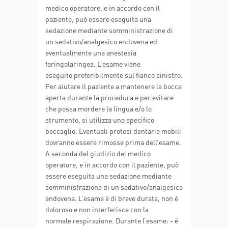
medico operatore, e in accordo con il
paziente, può essere eseguita una
sedazione mediante somministrazione di
un sedativo/analgesico endovena ed
eventualmente una anestesia
faringolaringea. L’esame viene
eseguito preferibilmente sul fianco sinistro.
Per aiutare il paziente a mantenere la bocca
aperta durante la procedura e per evitare
che possa mordere la lingua e/o lo
strumento, si utilizza uno specifico
boccaglio. Eventuali protesi dentarie mobili
dovranno essere rimosse prima dell’esame.
A seconda del giudizio del medico
operatore, e in accordo con il paziente, può
essere eseguita una sedazione mediante
somministrazione di un sedativo/analgesico
endovena. L’esame è di breve durata, non è
doloroso e non interferisce con la
normale respirazione. Durante l’esame: - è