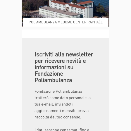
POLIAMBULANZA MEDICAL CENTER RAPHAËL
DONA ORA
MAGAZINE
Iscriviti alla newsletter
per ricevere novità e
informazioni su
Fondazione
Poliambulanza
Fondazione Poliambulanza
tratterà come dato personale la
tua e-mail, inviandoti
aggiornamenti mensili, previa
raccolta del tuo consenso.
I dati saranno conservati fino a