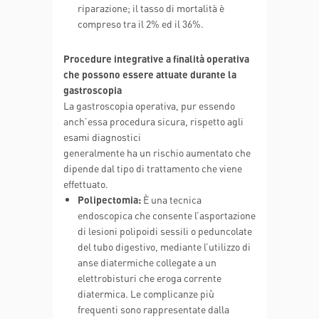
riparazione; il tasso di mortalità è
compreso tra il 2% ed il 36%.
Procedure integrative a finalità operativa
che possono essere attuate durante la
gastroscopia
La gastroscopia operativa, pur essendo
anch’essa procedura sicura, rispetto agli
esami diagnostici
generalmente ha un rischio aumentato che
dipende dal tipo di trattamento che viene
effettuato.
Polipectomia:
È una tecnica
endoscopica che consente l’asportazione
di lesioni polipoidi sessili o peduncolate
del tubo digestivo, mediante l’utilizzo di
anse diatermiche collegate a un
elettrobisturi che eroga corrente
diatermica. Le complicanze più
frequenti sono rappresentate dalla