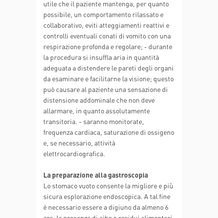
utile che il paziente mantenga, per quanto
possibile, un comportamento rilassato e
collaborativo, eviti atteggiamenti reattivi e
controlli eventuali conati di vomito con una
respirazione profonda e regolare; - durante
la procedura si insuffla aria in quantità
adeguata a distendere le pareti degli organi
da esaminare e facilitarne la visione; questo
può causare al paziente una sensazione di
distensione addominale che non deve
allarmare, in quanto assolutamente
transitoria. - saranno monitorate,
frequenza cardiaca, saturazione di ossigeno
e, se necessario, attività
elettrocardiografica.
La preparazione alla gastroscopia
Lo stomaco vuoto consente la migliore e più
sicura esplorazione endoscopica. A tal fine
è necessario essere a digiuno da almeno 6
ore; la presenza di cibo o residui alimentari