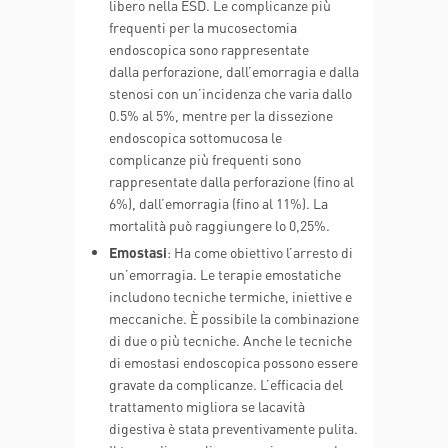
libero nella ESD. Le complicanze più
frequenti per la mucosectomia
endoscopica sono rappresentate
dalla perforazione, dall’emorragia e dalla
stenosi con un’incidenza che varia dallo
0.5% al 5%, mentre per la dissezione
endoscopica sottomucosa le
complicanze più frequenti sono
rappresentate dalla perforazione (fino al
6%), dall’emorragia (fino al 11%). La
mortalità può raggiungere lo 0,25%.
Emostasi
: Ha come obiettivo l’arresto di
un’emorragia. Le terapie emostatiche
includono tecniche termiche, iniettive e
meccaniche. È possibile la combinazione
di due o più tecniche. Anche le tecniche
di emostasi endoscopica possono essere
gravate da complicanze. L’efficacia del
trattamento migliora se lacavità
digestiva è stata preventivamente pulita.