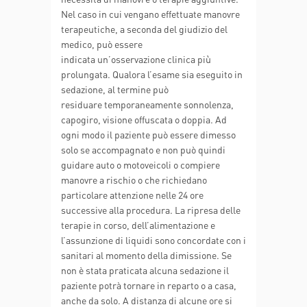
Nel caso in cui vengano effettuate manovre
terapeutiche, a seconda del giudizio del
medico, può essere
indicata un’osservazione clinica più
prolungata. Qualora l’esame sia eseguito in
sedazione, al termine può
residuare temporaneamente sonnolenza,
capogiro, visione offuscata o doppia. Ad
ogni modo il paziente può essere dimesso
solo se accompagnato e non può quindi
guidare auto o motoveicoli o compiere
manovre a rischio o che richiedano
particolare attenzione nelle 24 ore
successive alla procedura. La ripresa delle
terapie in corso, dell’alimentazione e
l’assunzione di liquidi sono concordate con i
sanitari al momento della dimissione. Se
non è stata praticata alcuna sedazione il
paziente potrà tornare in reparto o a casa,
anche da solo. A distanza di alcune ore si