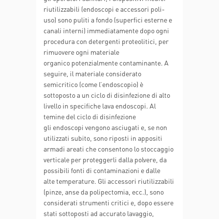
riutilizzabili (endoscopi e accessori poli-
uso) sono puliti a fondo (superfici esterne e
canali interni) immediatamente dopo ogni
procedura con detergenti proteolitici, per
rimuovere ogni materiale
organico potenzialmente contaminante. A
seguire, il materiale considerato
semicritico (come l’endoscopio) è
sottoposto a un ciclo di disinfezione di alto
livello in specifiche lava endoscopi. Al
temine del ciclo di disinfezione
gli endoscopi vengono asciugati e, se non
utilizzati subito, sono riposti in appositi
armadi areati che consentono lo stoccaggio
verticale per proteggerli dalla polvere, da
possibili fonti di contaminazioni e dalle
alte temperature. Gli accessori riutilizzabili
(pinze, anse da polipectomia, ecc.), sono
considerati strumenti critici e, dopo essere
stati sottoposti ad accurato lavaggio,