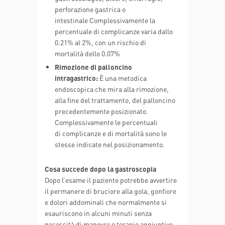
perforazione gastrica o
intestinale Complessivamente la
percentuale di complicanze varia dallo
0.21% al 2%, con un rischio di
mortalità dello 0.07%
Rimozione di palloncino
intragastrico:
È una metodica
endoscopica che mira alla rimozione,
alla fine del trattamento, del palloncino
precedentemente posizionato.
Complessivamente le percentuali
di complicanze e di mortalità sono le
stesse indicate nel posizionamento.
Cosa succede dopo la gastroscopia
Dopo l’esame il paziente potrebbe avvertire
il permanere di bruciore alla gola, gonfiore
e dolori addominali che normalmente si
esauriscono in alcuni minuti senza
necessità di manovre o terapie aggiuntive.