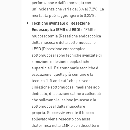
perforazione e dall’emorragia con
un’incidenza che varia dal 3.4 al 7.2%. La
mortalità può raggiungere lo 0,25%.
Tecniche avanzate di Resezione
Endoscopica (EMR ed ESD):
L’EMR o
mucosectomia (Resezione endoscopica
della mucosa e della sottomucosa) e
l’ESD (Dissezione endoscopica
sottomucosa) sono tecniche avanzate di
rimozione di lesioni neoplastiche
superficiali. Esistono varie tecniche di
esecuzione: quella più comune è la
tecnica “lift and cut” che prevede
l’iniezione sottomucosa, mediante ago
dedicato, di soluzioni saline o colloidali
che sollevano la lesione (mucosa e la
sottomucosa) dalla muscolare
propria. Successivamente il blocco
sollevato viene resecato con ansa
diatermica nella EMR o con dissettore