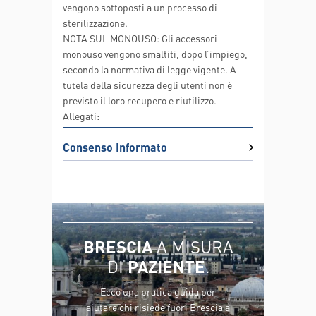
vengono sottoposti a un processo di
sterilizzazione.
NOTA SUL MONOUSO: Gli accessori
monouso vengono smaltiti, dopo l’impiego,
secondo la normativa di legge vigente. A
tutela della sicurezza degli utenti non è
previsto il loro recupero e riutilizzo.
Allegati:
Consenso Informato
BRESCIA
A MISURA
DI
PAZIENTE
.
Ecco una pratica guida per
aiutare chi risiede fuori Brescia a