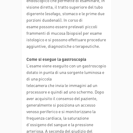
endoscopico che permette di esaminare, in
visione diretta, il tratto superiore del tubo
digerente (esofago, stomaco e le prime due
porzioni duodenali). In corso di
esame possono essere prelevati piccoli
frammenti di mucosa (biopsie) per esame
istologico e si possono effettuare procedure
aggiuntive, diagnostiche o terapeutiche.
Come si esegue la gastroscopia
L’esame viene eseguito con un gastroscopio
dotato in punta di una sorgente luminosa e
di una piccola
telecamera che invia le immagini ad un
processore e quindi ad uno schermo. Dopo
aver acquisito il consenso del paziente,
generalmente si posiziona un accesso
venoso periferico e si monitorizzano la
frequenza cardiaca, la saturazione
d’ossigeno del sangue e la pressione
arteriosa. A seconda del giudizio del