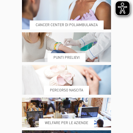
CANCER CENTER DI POLIAMBULANZA
DOVE SIAMO
ESAMI E VISITE
PUNTI PRELIEVI
PRENOTA
MY POLI
PERCORSO NASCITA
REFERTI
REPARTI
WELFARE PER LE AZIENDE