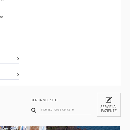
ta
CERCA NEL SITO
SERVIZI AL
PAZIENTE
CONTATTI