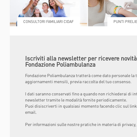
CONSULTORI FAMILIARI CIDAF
PUNTI PRELIE
Iscriviti alla newsletter per ricevere novit
Fondazione Poliambulanza
Fondazione Poliambulanza tratterà come dato personale la t
aggiornamenti mensili, previa raccolta del tuo consenso.
I dati saranno conservati fino a quando non richiederai di in
newsletter tramite le modalità fornite periodicamente.
Puoi disiscriverti in qualsiasi momento facendo clic sul link
email.
Per informazioni sulle nostre pratiche in materia di privacy,