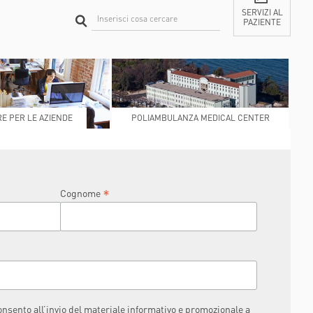
SERVIZI AL
PAZIENTE
CONTATTI
E PER LE AZIENDE
POLIAMBULANZA MEDICAL CENTER
RAPHAËL
*
Cognome
consento all’invio del materiale informativo e promozionale a