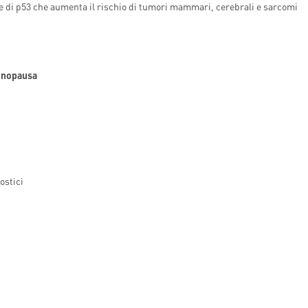
, e di p53 che aumenta il rischio di tumori mammari, cerebrali e sarcomi
menopausa
ostici