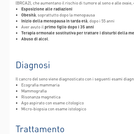
(BRCA2), che aumentano il rischio di tumore al seno e alle ovaie
•
Esposizione alle radiazioni
•
Obesità
, soprattutto dopo la menopausa
•
Inizio della menopausa in tarda età
, dopo i 55 anni
• Aver avuto il
primo figlio dopo i 35 anni
•
Terapia ormonale sostitutiva per trattare i disturbi della 
•
Abuso di alcol
.
Diagnosi
Il cancro del seno viene diagnosticato con i seguenti esami diagn
• Ecografia mammaria
• Mammografia
• Risonanza magnetica
• Ago aspirato con esame citologico
• Micro-biopsia con esame istologico
Trattamento