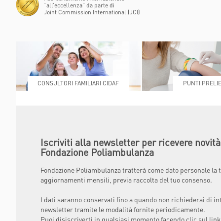
“all’eccellenza” da parte di
Joint Commission International (JCI)
CONSULTORI FAMILIARI CIDAF
PUNTI PRELIE
Iscriviti alla newsletter per ricevere novit
Fondazione Poliambulanza
Fondazione Poliambulanza tratterà come dato personale la t
aggiornamenti mensili, previa raccolta del tuo consenso.
I dati saranno conservati fino a quando non richiederai di in
newsletter tramite le modalità fornite periodicamente.
Puoi disiscriverti in qualsiasi momento facendo clic sul link