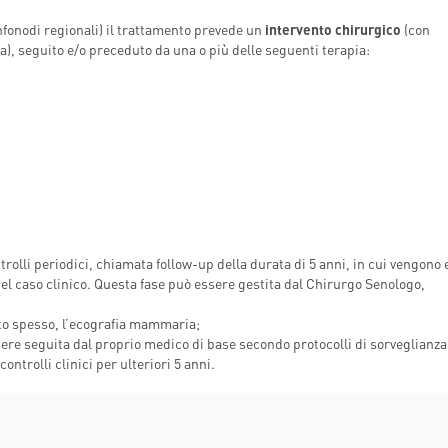
fonodi regionali) il trattamento prevede un
intervento chirurgico
(con
a), seguito e/o preceduto da una o più delle seguenti terapia:
ntrolli periodici, chiamata follow-up della durata di 5 anni, in cui vengono 
 del caso clinico. Questa fase può essere gestita dal Chirurgo Senologo,
lto spesso, l’ecografia mammaria;
sere seguita dal proprio medico di base secondo protocolli di sorveglianza
ontrolli clinici per ulteriori 5 anni.