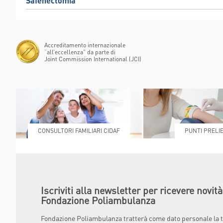
Safenectomia
Accreditamento internazionale
“all’eccellenza” da parte di
Joint Commission International (JCI)
CONSULTORI FAMILIARI CIDAF
PUNTI PRELIE
Iscriviti alla newsletter per ricevere novit
Fondazione Poliambulanza
Fondazione Poliambulanza tratterà come dato personale la t