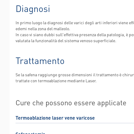
Diagnosi
In primo luogo la diagnosi delle varici degli arti inferiori viene ef
edemi nella zona del malleolo.
In caso vi siano dubbi sull'effettiva presenza della patologia, è p
valutata la funzionalità del sistema venoso superficiale.
Trattamento
Se la safena raggiunge grosse dimensioni il trattamento è chiru
trattate con termoablazione mediante Laser.
Cure che possono essere applicate
Termoablazione laser vene varicose