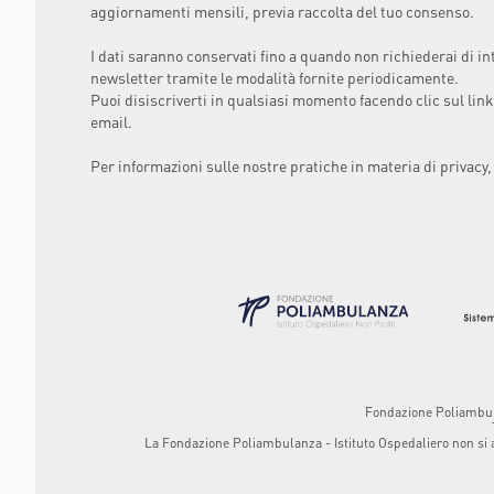
aggiornamenti mensili, previa raccolta del tuo consenso.
I dati saranno conservati fino a quando non richiederai di in
newsletter tramite le modalità fornite periodicamente.
Puoi disiscriverti in qualsiasi momento facendo clic sul link
email.
Per informazioni sulle nostre pratiche in materia di privacy,
Fondazione Poliambulan
La Fondazione Poliambulanza - Istituto Ospedaliero non si ass