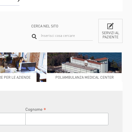
CERCA NEL SITO
SERVIZI AL
PAZIENTE
CONTATTI
E PER LE AZIENDE
POLIAMBULANZA MEDICAL CENTER
RAPHAËL
*
Cognome