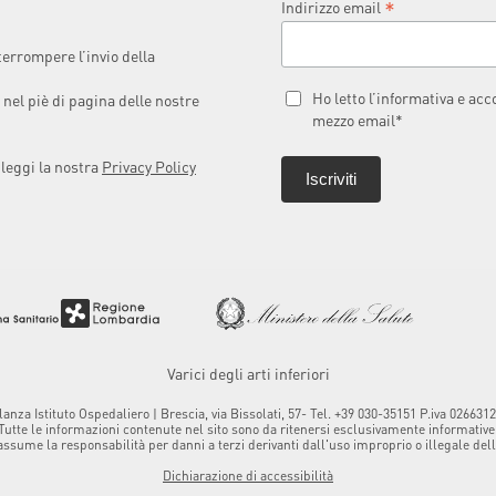
*
Indirizzo email
terrompere l’invio della
Ho letto l’informativa e ac
 nel piè di pagina delle nostre
mezzo email*
 leggi la nostra
Privacy Policy
Varici degli arti inferiori
za Istituto Ospedaliero | Brescia, via Bissolati, 57- Tel. +39 030-35151 P.iva 0266
Tutte le informazioni contenute nel sito sono da ritenersi esclusivamente informative
ume la responsabilità per danni a terzi derivanti dall'uso improprio o illegale delle 
Dichiarazione di accessibilità