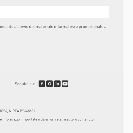
consento all’invio del materiale informativo e promozionale a
Seguici su:
3120984, N.REA BS468431
.
informazioni riportate o da errori relativi al loro contenuto.