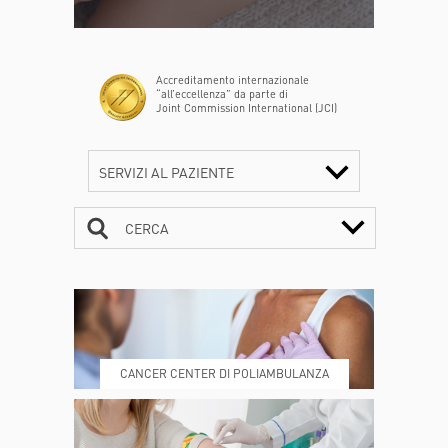
Accreditamento internazionale
“all’eccellenza” da parte di
Joint Commission International (JCI)
SERVIZI AL PAZIENTE
CERCA
CONTATTI
ORARI
CANCER CENTER DI POLIAMBULANZA
DOVE SIAMO
ESAMI E VISITE