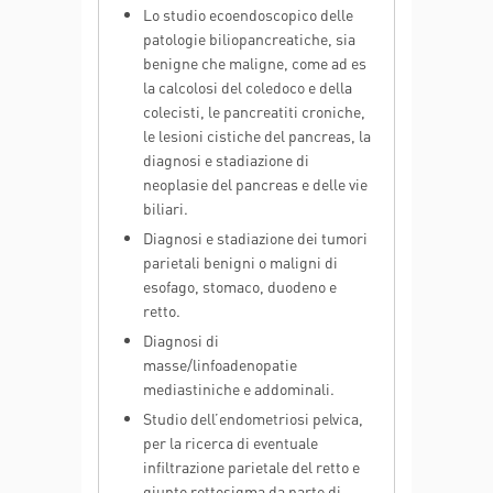
Lo studio ecoendoscopico delle
patologie biliopancreatiche, sia
benigne che maligne, come ad es
la calcolosi del coledoco e della
colecisti, le pancreatiti croniche,
le lesioni cistiche del pancreas, la
diagnosi e stadiazione di
neoplasie del pancreas e delle vie
biliari.
Diagnosi e stadiazione dei tumori
parietali benigni o maligni di
esofago, stomaco, duodeno e
retto.
Diagnosi di
masse/linfoadenopatie
mediastiniche e addominali.
Studio dell’endometriosi pelvica,
per la ricerca di eventuale
infiltrazione parietale del retto e
giunto rettosigma da parte di