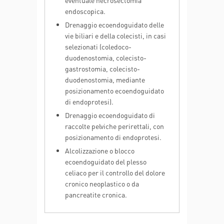
eventuale necrosectomia
endoscopica.
Drenaggio ecoendoguidato delle
vie biliari e della colecisti, in casi
selezionati (coledoco-
duodenostomia, colecisto-
gastrostomia, colecisto-
duodenostomia, mediante
posizionamento ecoendoguidato
di endoprotesi).
Drenaggio ecoendoguidato di
raccolte pelviche perirettali, con
posizionamento di endoprotesi.
Alcolizzazione o blocco
ecoendoguidato del plesso
celiaco per il controllo del dolore
cronico neoplastico o da
pancreatite cronica.