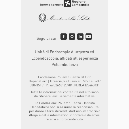
Seguici su:
Unità di Endoscopia d’urgenza ed
Ecoendoscopia, affidati all'esperienza
Poliambulanza
Fondazione Poliambulanza Istituto
Ospedaliero | Brescia, via Bissolati, 57- Tel. +39
030-35151 P.iva 02663120984, N.REA BS468431
Tutte le informazioni contenute nel sito sono
da ritenersi esclusivamente informative.
La Fondazione Poliambulanza - Istituto
Ospedaliero non si assume la responsabilità
per danni a terzi derivanti dall'uso improprio o
illegale delle informazioni riportate o da errori
relativi al loro contenuto.