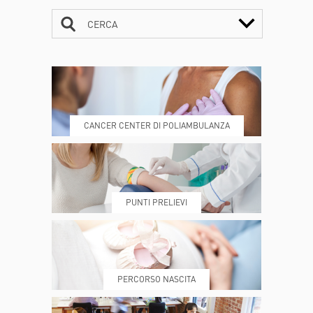
CERCA
CONTATTI
ORARI
CANCER CENTER DI POLIAMBULANZA
DOVE SIAMO
ESAMI E VISITE
PUNTI PRELIEVI
PRENOTA
MY POLI
PERCORSO NASCITA