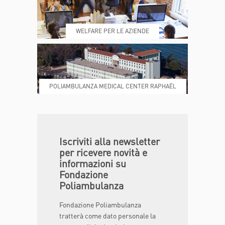
REFERTI
REPARTI
WELFARE PER LE AZIENDE
POLIAMBULANZA MEDICAL CENTER RAPHAËL
DONA ORA
MAGAZINE
Iscriviti alla newsletter
per ricevere novità e
informazioni su
Fondazione
Poliambulanza
Fondazione Poliambulanza
tratterà come dato personale la