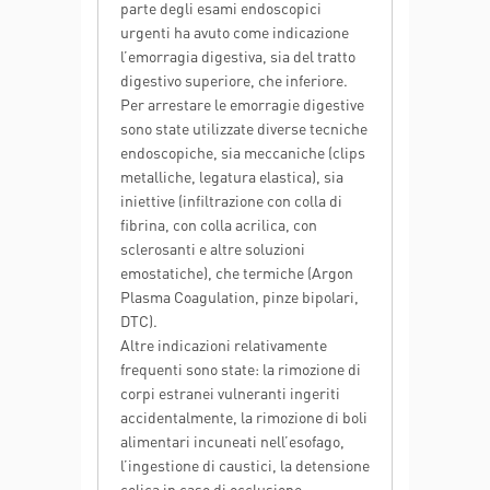
parte degli esami endoscopici
urgenti ha avuto come indicazione
l’emorragia digestiva, sia del tratto
digestivo superiore, che inferiore.
Per arrestare le emorragie digestive
sono state utilizzate diverse tecniche
endoscopiche, sia meccaniche (clips
metalliche, legatura elastica), sia
iniettive (infiltrazione con colla di
fibrina, con colla acrilica, con
sclerosanti e altre soluzioni
emostatiche), che termiche (Argon
Plasma Coagulation, pinze bipolari,
DTC).
Altre indicazioni relativamente
frequenti sono state: la rimozione di
corpi estranei vulneranti ingeriti
accidentalmente, la rimozione di boli
alimentari incuneati nell’esofago,
l’ingestione di caustici, la detensione
colica in caso di occlusione