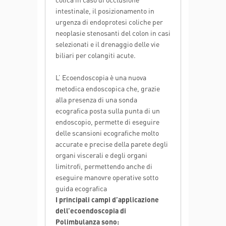
intestinale, il posizionamento in
urgenza di endoprotesi coliche per
neoplasie stenosanti del colon in casi
selezionati e il drenaggio delle vie
biliari per colangiti acute.
L’ Ecoendoscopia è una nuova
metodica endoscopica che, grazie
alla presenza di una sonda
ecografica posta sulla punta di un
endoscopio, permette di eseguire
delle scansioni ecografiche molto
accurate e precise della parete degli
organi viscerali e degli organi
limitrofi, permettendo anche di
eseguire manovre operative sotto
guida ecografica
I principali campi d’applicazione
dell’ecoendoscopia di
Polimbulanza sono: