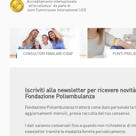
Accreditamento internazionale
“all’eccellenza” da parte di
Joint Commission International (JCI)
CONSULTORI FAMILIARI CIDAF
PUNTI PRELIE
Iscriviti alla newsletter per ricevere novit
Fondazione Poliambulanza
Fondazione Poliambulanza tratterà come dato personale la t
aggiornamenti mensili, previa raccolta del tuo consenso.
I dati saranno conservati fino a quando non richiederai di in
newsletter tramite le modalità fornite periodicamente.