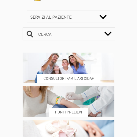
SERVIZI AL PAZIENTE
CERCA
CONTATTI
ORARI
CONSULTORI FAMILIARI CIDAF
DOVE SIAMO
ESAMI E VISITE
PUNTI PRELIEVI
PRENOTA
MY POLI