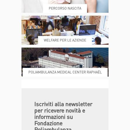
PERCORSO NASCITA
REFERTI
REPARTI
WELFARE PER LE AZIENDE
POLIAMBULANZA MEDICAL CENTER RAPHAËL
DONA ORA
MAGAZINE
Iscriviti alla newsletter
per ricevere novità e
informazioni su
Fondazione
Poliambulanza