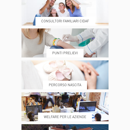
CONSULTORI FAMILIARI CIDAF
DOVE SIAMO
ESAMI E VISITE
PUNTI PRELIEVI
PRENOTA
MY POLI
PERCORSO NASCITA
REFERTI
REPARTI
WELFARE PER LE AZIENDE