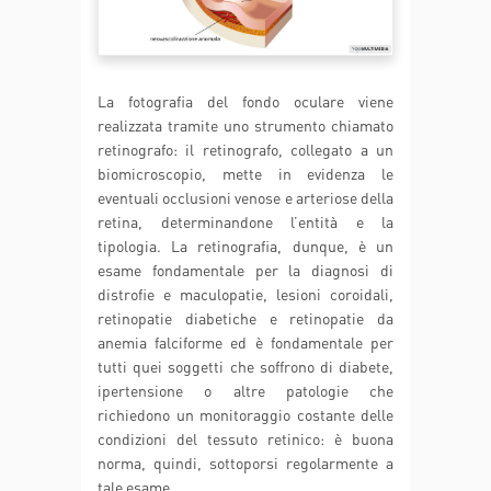
La fotografia del fondo oculare viene
realizzata tramite uno strumento chiamato
retinografo: il retinografo, collegato a un
biomicroscopio, mette in evidenza le
eventuali occlusioni venose e arteriose della
retina, determinandone l’entità e la
tipologia. La retinografia, dunque, è un
esame fondamentale per la diagnosi di
distrofie e maculopatie, lesioni coroidali,
retinopatie diabetiche e retinopatie da
anemia falciforme ed è fondamentale per
tutti quei soggetti che soffrono di diabete,
ipertensione o altre patologie che
richiedono un monitoraggio costante delle
condizioni del tessuto retinico: è buona
norma, quindi, sottoporsi regolarmente a
tale esame.