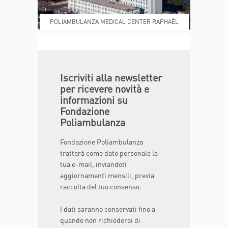
POLIAMBULANZA MEDICAL CENTER RAPHAËL
DONA ORA
MAGAZINE
Iscriviti alla newsletter
per ricevere novità e
informazioni su
Fondazione
Poliambulanza
Fondazione Poliambulanza
tratterà come dato personale la
tua e-mail, inviandoti
aggiornamenti mensili, previa
raccolta del tuo consenso.
I dati saranno conservati fino a
quando non richiederai di