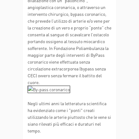
dilatazione con un "palloncino",
angioplastica coronarica, o attraverso un
intervento chirurgico, bypass coronarico,
che prevede l’utilizzo di arterie e/o vene per
la creazione di un vero e proprio “ponte” che
consenta al sangue di scavalcare l’ostacolo
portando ossigeno al tessuto miocardico
sofferente. In Fondazione Poliambulanza la
maggior parte degli interventi di ByPass
coronarico viene effettuata senza
circolazione extracorporea (bypass senza
CEC) ovvero senza fermare il battito del
cuore.
Negli ultimi anni la letteratura scientifica
ha evidenziato come i "ponti" creati
utilizzando le arterie piuttosto che le vene si
siano rilevati più efficaci e duraturi nel
tempo.