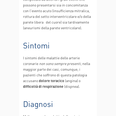
possono presentarsi sia in concomitanza
con l'evento acuto (insufficienza mitralica,
rottura del setto interventricolare e/o della
parete libera del cuore) sia tardivamente
(aneurismi della parete ventricolare).
Sintomi
I sintomi delle malattie delle arterie
coronarie
non sono sempre presenti
; nella
maggior parte dei casi, comunque, i
pazienti che soffrono di questa patologia
accusano
dolore toracico
(angina) o
difficoltà di respirazione
(dispnea).
Diagnosi