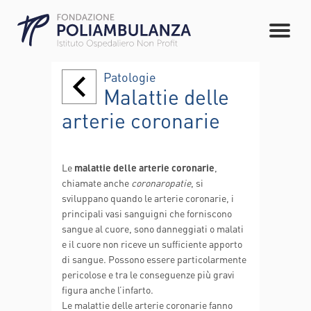
Patologie
Malattie delle
arterie coronarie
Le
malattie delle arterie coronarie
,
chiamate anche
coronaropatie
, si
sviluppano quando le arterie coronarie, i
principali vasi sanguigni che forniscono
sangue al cuore, sono danneggiati o malati
e il cuore non riceve un sufficiente apporto
di sangue. Possono essere particolarmente
pericolose e tra le conseguenze più gravi
figura anche l’infarto.
Le malattie delle arterie coronarie fanno