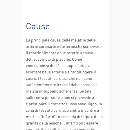
Cause
La principale causa delle malattie delle
arterie coronarie è l’arteriosclerosi, ovvero
il restringimento delle arterie a causa
dell’accumulo di placche. Come
conseguenza di ciò il sangue fatica a
scorrere nelle arterie e a raggiungere il
cuore. I tessuti cardiaci che non sono
sufficientemente irrorati dalla coronaria
malata sviluppano sofferenza. Se tale
sofferenza persiste e non si provvede a
ripristinare il corretto flusso sanguigno, la
zona di tessuto cardiaco andrà incontro a
morte o "infarto". A seconda del tipo e della
gravità della lesione, l'infarto può essere
complicato da ulteriori gravi eventi che