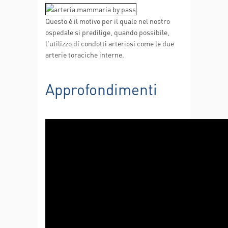
Questo è il motivo per il quale nel nostro
ospedale si predilige, quando possibile,
l'utilizzo di condotti arteriosi come le due
arterie toraciche interne.
Approfondimenti