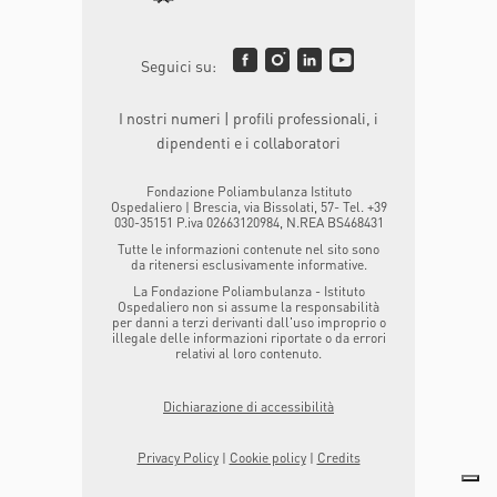
Seguici su:
I nostri numeri | profili professionali, i
dipendenti e i collaboratori
Fondazione Poliambulanza Istituto
Ospedaliero | Brescia, via Bissolati, 57- Tel. +39
030-35151 P.iva 02663120984, N.REA BS468431
Tutte le informazioni contenute nel sito sono
da ritenersi esclusivamente informative.
La Fondazione Poliambulanza - Istituto
Ospedaliero non si assume la responsabilità
per danni a terzi derivanti dall'uso improprio o
illegale delle informazioni riportate o da errori
relativi al loro contenuto.
Dichiarazione di accessibilità
Privacy Policy
|
Cookie policy
|
Credits