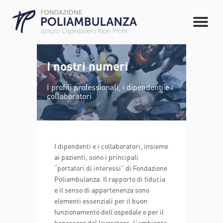
I nostri numeri
I profili professionali, i dipendenti e i
collaboratori
I dipendenti e i collaboratori, insieme
ai pazienti, sono i principali
“portatori di interessi” di Fondazione
Poliambulanza. Il rapporto di fiducia
e il senso di appartenenza sono
elementi essenziali per il buon
funzionamento dell’ospedale e per il
benessere del lavoratore. L’ambiente