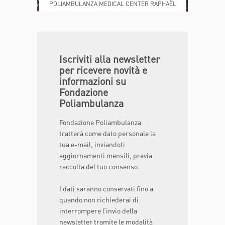
POLIAMBULANZA MEDICAL CENTER RAPHAËL
DONA ORA
MAGAZINE
Iscriviti alla newsletter
per ricevere novità e
informazioni su
Fondazione
Poliambulanza
Fondazione Poliambulanza
tratterà come dato personale la
tua e-mail, inviandoti
aggiornamenti mensili, previa
raccolta del tuo consenso.
I dati saranno conservati fino a
quando non richiederai di
interrompere l’invio della
newsletter tramite le modalità