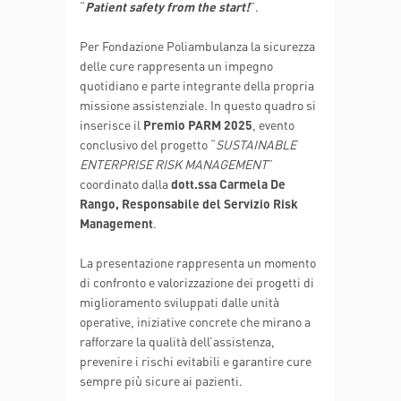
“
Patient safety from the start!
”.
Per Fondazione Poliambulanza la sicurezza
delle cure rappresenta un impegno
quotidiano e parte integrante della propria
missione assistenziale. In questo quadro si
inserisce il
Premio PARM 2025
, evento
conclusivo del progetto “
SUSTAINABLE
ENTERPRISE RISK MANAGEMENT
”
coordinato dalla
dott.ssa Carmela De
Rango, Responsabile del Servizio Risk
Management
.
La presentazione rappresenta un momento
di confronto e valorizzazione dei progetti di
miglioramento sviluppati dalle unità
operative, iniziative concrete che mirano a
rafforzare la qualità dell’assistenza,
prevenire i rischi evitabili e garantire cure
sempre più sicure ai pazienti.