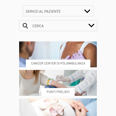
SERVIZI AL PAZIENTE
CERCA
CONTATTI
ORARI
CANCER CENTER DI POLIAMBULANZA
DOVE SIAMO
ESAMI E VISITE
PUNTI PRELIEVI
PRENOTA
MY POLI