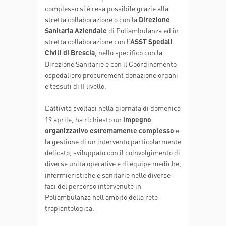
complesso si è resa possibile grazie alla
stretta collaborazione o con la
Direzione
Sanitaria Aziendale
di Poliambulanza ed in
stretta collaborazione con l’
ASST Spedali
Civili di Brescia
, nello specifico con la
Direzione Sanitarie e con il Coordinamento
ospedaliero procurement donazione organi
e tessuti di II livello.
L’attività svoltasi nella giornata di domenica
19 aprile, ha richiesto un
impegno
organizzativo estremamente complesso
e
la gestione di un intervento particolarmente
delicato, sviluppato con il coinvolgimento di
diverse unità operative e di équipe mediche,
infermieristiche e sanitarie nelle diverse
fasi del percorso intervenute in
Poliambulanza nell’ambito della rete
trapiantologica.