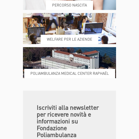
PERCORSO NASCITA
REFERTI
REPARTI
WELFARE PER LE AZIENDE
POLIAMBULANZA MEDICAL CENTER RAPHAËL
DONA ORA
MAGAZINE
Iscriviti alla newsletter
per ricevere novità e
informazioni su
Fondazione
Poliambulanza