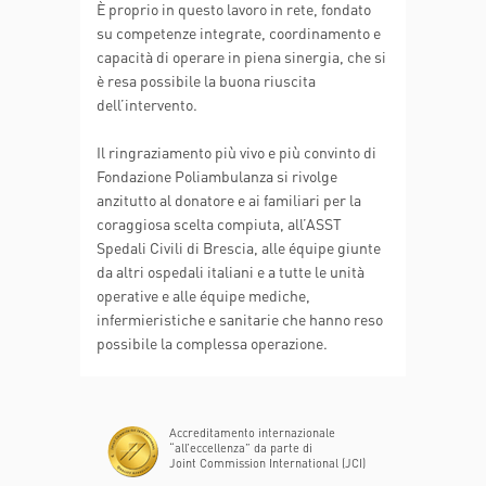
È proprio in questo lavoro in rete, fondato
su competenze integrate, coordinamento e
capacità di operare in piena sinergia, che si
è resa possibile la buona riuscita
dell’intervento.
Il ringraziamento più vivo e più convinto di
Fondazione Poliambulanza si rivolge
anzitutto al donatore e ai familiari per la
coraggiosa scelta compiuta, all’ASST
Spedali Civili di Brescia, alle équipe giunte
da altri ospedali italiani e a tutte le unità
operative e alle équipe mediche,
infermieristiche e sanitarie che hanno reso
possibile la complessa operazione.
Accreditamento internazionale
“all’eccellenza” da parte di
Joint Commission International (JCI)