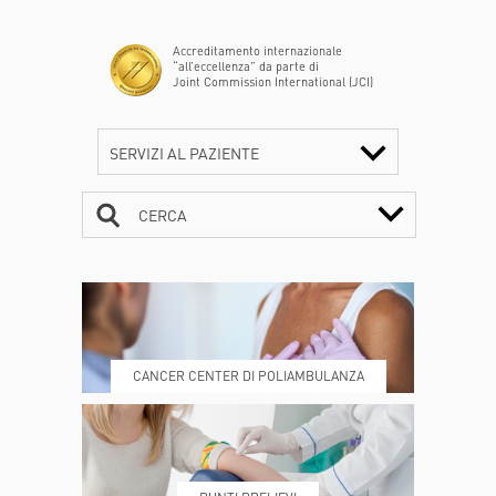
Accreditamento internazionale
“all’eccellenza” da parte di
Joint Commission International (JCI)
SERVIZI AL PAZIENTE
CERCA
CONTATTI
ORARI
CANCER CENTER DI POLIAMBULANZA
DOVE SIAMO
ESAMI E VISITE