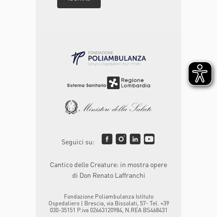
Seguici su:
Cantico delle Creature: in mostra opere
di Don Renato Laffranchi
Fondazione Poliambulanza Istituto
Ospedaliero | Brescia, via Bissolati, 57- Tel. +39
030-35151 P.iva 02663120984, N.REA BS468431