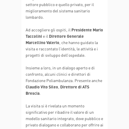
settore pubblico e quello privato, per il
miglioramento del sistema sanitario
lombardo.
Ad accogliere gli ospiti, il
Presidente Mario
Taccolini
e il
Direttore Generale
Marcellino Valerio
, che hanno guidato la
visita e raccontato l’identità, le attività e i
progetti di sviluppo dell’ospedale.
Insieme a loro, in un dialogo aperto e di
confronto, alcuni clinici e direttori di
Fondazione Poliambulanza. Presente anche
Claudio Vito Sileo
,
Direttore di ATS
Brescia
.
La visita si è rivelata un momento
significativo per ribadire il valore di un
modello sanitario integrato, dove pubblico e
privato dialogano e collaborano per offrire ai