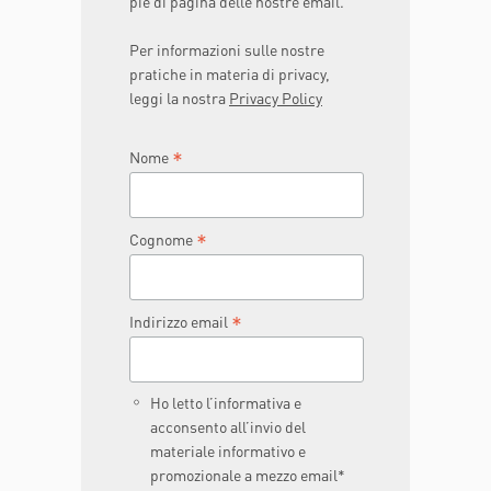
piè di pagina delle nostre email.
Per informazioni sulle nostre
pratiche in materia di privacy,
leggi la nostra
Privacy Policy
*
Nome
*
Cognome
*
Indirizzo email
Ho letto l’informativa e
acconsento all’invio del
materiale informativo e
promozionale a mezzo email*