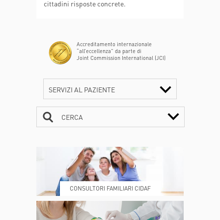
cittadini risposte concrete.
Accreditamento internazionale
“all’eccellenza” da parte di
Joint Commission International (JCI)
SERVIZI AL PAZIENTE
CERCA
CONTATTI
ORARI
CONSULTORI FAMILIARI CIDAF
DOVE SIAMO
ESAMI E VISITE