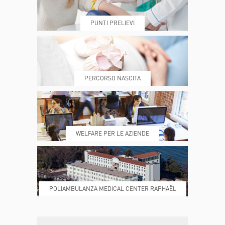
PUNTI PRELIEVI
PRENOTA
MY POLI
PERCORSO NASCITA
REFERTI
REPARTI
WELFARE PER LE AZIENDE
POLIAMBULANZA MEDICAL CENTER RAPHAËL
DONA ORA
MAGAZINE