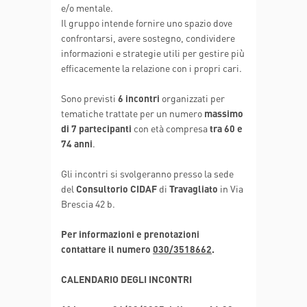
e/o mentale.
Il gruppo intende fornire uno spazio dove
confrontarsi, avere sostegno, condividere
informazioni e strategie utili per gestire più
efficacemente la relazione con i propri cari.
Sono previsti
6 incontri
organizzati per
tematiche trattate per un numero
massimo
di 7 partecipanti
con età compresa
tra 60 e
74 anni
.
Gli incontri si svolgeranno presso la sede
del
Consultorio CIDAF
di
Travagliato
in Via
Brescia 42 b.
Per informazioni e prenotazioni
contattare il numero
030/3518662
.
CALENDARIO DEGLI INCONTRI