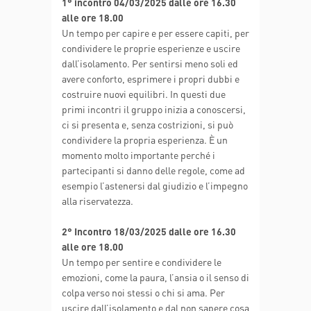
1° incontro 04/03/2025 dalle ore 16.30
alle ore 18.00
Un tempo per capire e per essere capiti, per
condividere le proprie esperienze e uscire
dall’isolamento. Per sentirsi meno soli ed
avere conforto, esprimere i propri dubbi e
costruire nuovi equilibri. In questi due
primi incontri il gruppo inizia a conoscersi,
ci si presenta e, senza costrizioni, si può
condividere la propria esperienza. È un
momento molto importante perché i
partecipanti si danno delle regole, come ad
esempio l’astenersi dal giudizio e l’impegno
alla riservatezza.
2° Incontro 18/03/2025 dalle ore 16.30
alle ore 18.00
Un tempo per sentire e condividere le
emozioni, come la paura, l’ansia o il senso di
colpa verso noi stessi o chi si ama. Per
uscire dall’isolamento e dal non sapere cosa