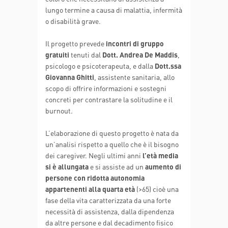
lungo termine a causa di malattia, infermità
o disabilità grave.
Il progetto prevede
incontri di gruppo
gratuiti
tenuti dal
Dott. Andrea De Maddis
,
psicologo e psicoterapeuta, e dalla
Dott.ssa
Giovanna Ghitti
, assistente sanitaria, allo
scopo di offrire informazioni e sostegni
concreti per contrastare la solitudine e il
burnout.
L’elaborazione di questo progetto è nata da
un’analisi rispetto a quello che è il bisogno
dei caregiver. Negli ultimi anni
l’età media
si è allungata
e si assiste ad un
aumento di
persone con ridotta autonomia
appartenenti alla quarta età
(>65) cioè una
fase della vita caratterizzata da una forte
necessità di assistenza, dalla dipendenza
da altre persone e dal decadimento fisico