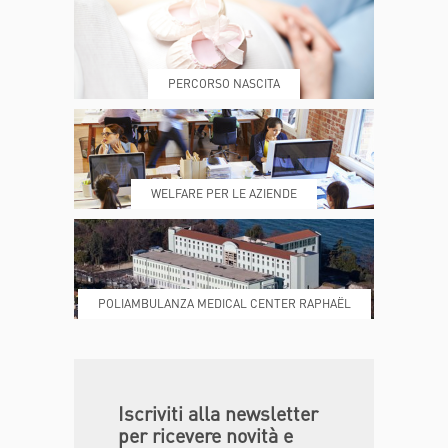
PRENOTA
MY POLI
PERCORSO NASCITA
REFERTI
REPARTI
WELFARE PER LE AZIENDE
POLIAMBULANZA MEDICAL CENTER RAPHAËL
DONA ORA
MAGAZINE
Iscriviti alla newsletter
per ricevere novità e