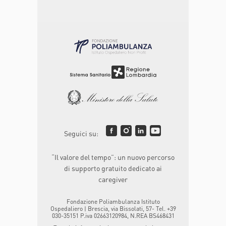
Seguici su:
“Il valore del tempo”: un nuovo percorso
di supporto gratuito dedicato ai
caregiver
Fondazione Poliambulanza Istituto
Ospedaliero | Brescia, via Bissolati, 57- Tel. +39
030-35151 P.iva 02663120984, N.REA BS468431