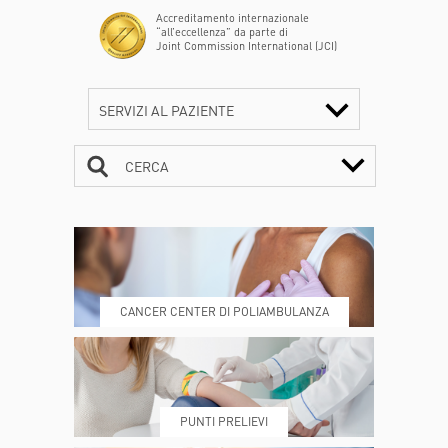
Accreditamento internazionale
“all’eccellenza” da parte di
Joint Commission International (JCI)
SERVIZI AL PAZIENTE
CERCA
CONTATTI
ORARI
CANCER CENTER DI POLIAMBULANZA
DOVE SIAMO
ESAMI E VISITE
PUNTI PRELIEVI