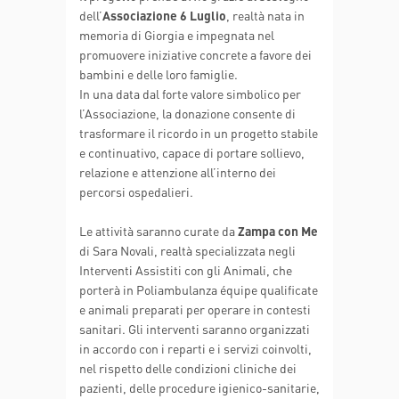
dell’
Associazione 6 Luglio
, realtà nata in
memoria di Giorgia e impegnata nel
promuovere iniziative concrete a favore dei
bambini e delle loro famiglie.
In una data dal forte valore simbolico per
l’Associazione, la donazione consente di
trasformare il ricordo in un progetto stabile
e continuativo, capace di portare sollievo,
relazione e attenzione all’interno dei
percorsi ospedalieri.
Le attività saranno curate da
Zampa con Me
di Sara Novali, realtà specializzata negli
Interventi Assistiti con gli Animali, che
porterà in Poliambulanza équipe qualificate
e animali preparati per operare in contesti
sanitari. Gli interventi saranno organizzati
in accordo con i reparti e i servizi coinvolti,
nel rispetto delle condizioni cliniche dei
pazienti, delle procedure igienico-sanitarie,