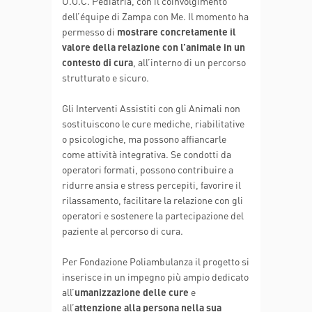
U.O.C. Pediatria, con il coinvolgimento
dell’équipe di Zampa con Me. Il momento ha
permesso di
mostrare concretamente il
valore della relazione con l’animale in un
contesto di cura
, all’interno di un percorso
strutturato e sicuro.
Gli Interventi Assistiti con gli Animali non
sostituiscono le cure mediche, riabilitative
o psicologiche, ma possono affiancarle
come attività integrativa. Se condotti da
operatori formati, possono contribuire a
ridurre ansia e stress percepiti, favorire il
rilassamento, facilitare la relazione con gli
operatori e sostenere la partecipazione del
paziente al percorso di cura.
Per Fondazione Poliambulanza il progetto si
inserisce in un impegno più ampio dedicato
all’
umanizzazione delle cure
e
all’
attenzione alla persona nella sua