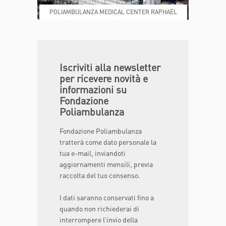
POLIAMBULANZA MEDICAL CENTER RAPHAËL
DONA ORA
MAGAZINE
Iscriviti alla newsletter
per ricevere novità e
informazioni su
Fondazione
Poliambulanza
Fondazione Poliambulanza
tratterà come dato personale la
tua e-mail, inviandoti
aggiornamenti mensili, previa
raccolta del tuo consenso.
I dati saranno conservati fino a
quando non richiederai di
interrompere l’invio della