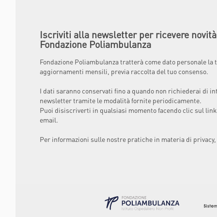
Iscriviti alla newsletter per ricevere novit
Fondazione Poliambulanza
Fondazione Poliambulanza tratterà come dato personale la t
aggiornamenti mensili, previa raccolta del tuo consenso.
I dati saranno conservati fino a quando non richiederai di in
newsletter tramite le modalità fornite periodicamente.
Puoi disiscriverti in qualsiasi momento facendo clic sul link
email.
Per informazioni sulle nostre pratiche in materia di privacy,