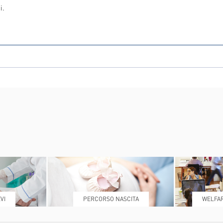
i.
VI
PERCORSO NASCITA
WELFAR