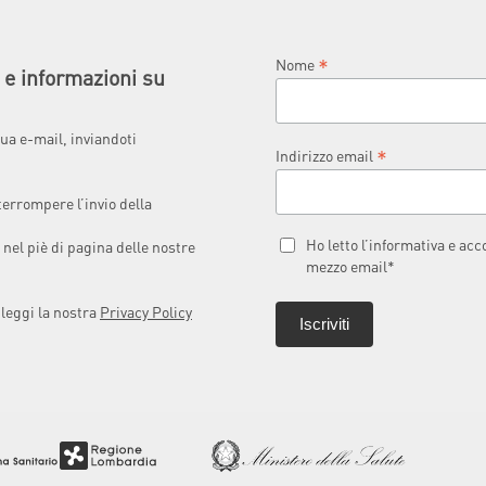
*
Nome
à e informazioni su
ua e-mail, inviandoti
*
Indirizzo email
terrompere l’invio della
Ho letto l’informativa e ac
 nel piè di pagina delle nostre
mezzo email*
 leggi la nostra
Privacy Policy