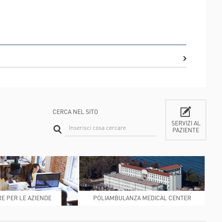
CERCA NEL SITO
SERVIZI AL
PAZIENTE
CONTATTI
E PER LE AZIENDE
POLIAMBULANZA MEDICAL CENTER
RAPHAËL