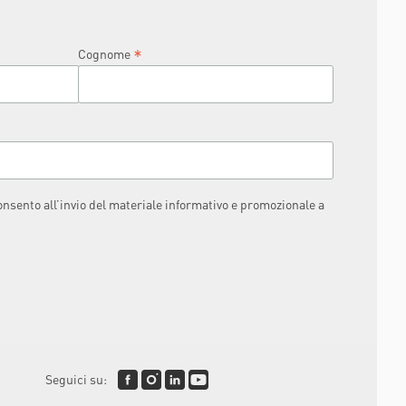
*
Cognome
consento all’invio del materiale informativo e promozionale a
Seguici su: