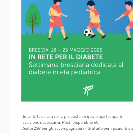
FLAMINIA
POLIAMBULANZA MEDI
RAPHAËL
Durante la serata verrà proposto un quiz ai partecipanti.
Iscrizione necessaria. Posti disponibili: 60.
Costo: 25€ per gli accompagnatori - Gratuito per i pazienti di