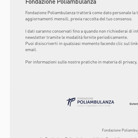
Fondazione Poliambulanza
Fondazione Poliambulanza tratterà come dato personale la t
aggiornamenti mensili, previa raccolta del tuo consenso.
I dati saranno conservati fino a quando non richiederai di in
newsletter tramite le modalità fornite periodicamente.
Puoi disiscriverti in qualsiasi momento facendo clic sul link
email.
Per informazioni sulle nostre pratiche in materia di privacy,
Fondazione Poliambulan