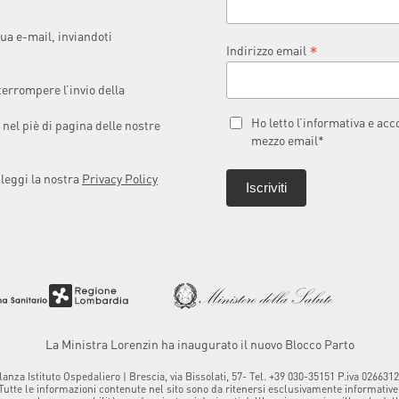
ua e-mail, inviandoti
*
Indirizzo email
terrompere l’invio della
Ho letto l’informativa e ac
 nel piè di pagina delle nostre
mezzo email*
 leggi la nostra
Privacy Policy
La Ministra Lorenzin ha inaugurato il nuovo Blocco Parto
za Istituto Ospedaliero | Brescia, via Bissolati, 57- Tel. +39 030-35151 P.iva 0266
Tutte le informazioni contenute nel sito sono da ritenersi esclusivamente informative