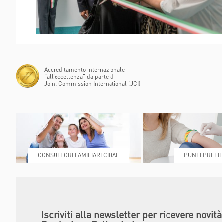
POLIAMBULANZ
CENTER RAPHA
Accreditamento internazionale
“all’eccellenza” da parte di
Joint Commission International (JCI)
CONSULTORI FAMILIARI CIDAF
PUNTI PRELIE
Iscriviti alla newsletter per ricevere novit