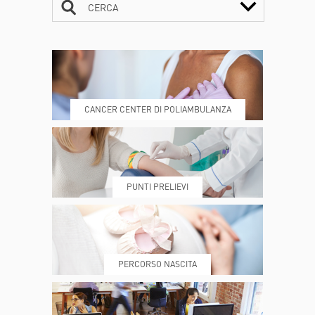
CERCA
CONTATTI
ORARI
CANCER CENTER DI POLIAMBULANZA
DOVE SIAMO
ESAMI E VISITE
PUNTI PRELIEVI
PRENOTA
MY POLI
PERCORSO NASCITA