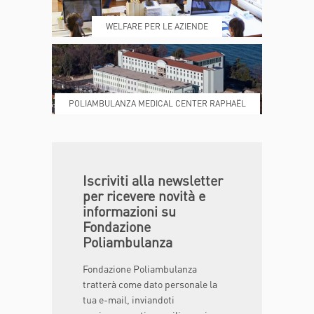
REFERTI
REPARTI
WELFARE PER LE AZIENDE
POLIAMBULANZA MEDICAL CENTER RAPHAËL
DONA ORA
MAGAZINE
Iscriviti alla newsletter
per ricevere novità e
informazioni su
Fondazione
Poliambulanza
Fondazione Poliambulanza
tratterà come dato personale la
tua e-mail, inviandoti