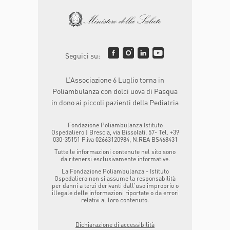
Seguici su:
L’Associazione 6 Luglio torna in
Poliambulanza con dolci uova di Pasqua
in dono ai piccoli pazienti della Pediatria
Fondazione Poliambulanza Istituto
Ospedaliero | Brescia, via Bissolati, 57- Tel. +39
030-35151 P.iva 02663120984, N.REA BS468431
Tutte le informazioni contenute nel sito sono
da ritenersi esclusivamente informative.
La Fondazione Poliambulanza - Istituto
Ospedaliero non si assume la responsabilità
per danni a terzi derivanti dall'uso improprio o
illegale delle informazioni riportate o da errori
relativi al loro contenuto.
Dichiarazione di accessibilità