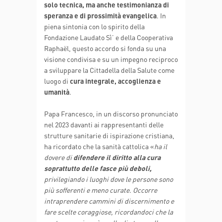
solo tecnica, ma anche testimonianza di
speranza e di prossimità evangelica
. In
piena sintonia con lo spirito della
Fondazione Laudato Sì’ e della Cooperativa
Raphaël, questo accordo si fonda su una
visione condivisa e su un impegno reciproco
a sviluppare la Cittadella della Salute come
luogo di
cura integrale, accoglienza e
umanità
.
Papa Francesco, in un discorso pronunciato
nel 2023 davanti ai rappresentanti delle
strutture sanitarie di ispirazione cristiana,
ha ricordato che la sanità cattolica «
ha il
dovere di
difendere il diritto alla cura
soprattutto delle fasce più deboli,
privilegiando i luoghi dove le persone sono
più sofferenti e meno curate. Occorre
intraprendere cammini di discernimento e
fare scelte coraggiose, ricordandoci che la