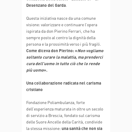
Desenzano del Garda
.
Questa iniziativa nasce da una comune
visione: valorizzare e continuare l’opera
ispirata da don Pierino Ferrari, che ha
sempre posto al centro la dignità della
persona e la prossimità verso i più fragili.
Come diceva don Pierino: «
Non vogliamo
soltanto curare la malattia, ma prenderci
cura dell’uomo in tutto ciò che lo rende
più uomo
».
Una collaborazione radicata nel carisma
cristiano
Fondazione Poliambulanza, forte
dell’esperienza maturata in oltre un secolo
di servizio a Brescia, fondato sul carisma
delle Suore Ancelle della Carità, condivide
la stessa missione:
una sanità che non sia