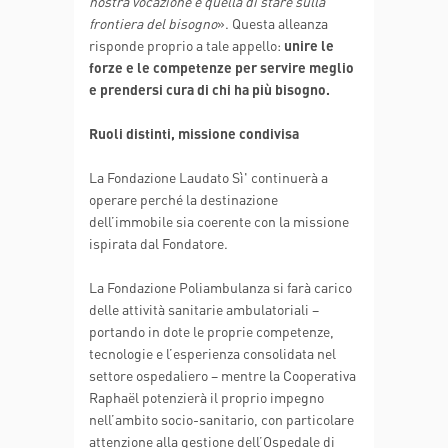
nostra vocazione è quella di stare sulla
frontiera del bisogno
». Questa alleanza
risponde proprio a tale appello:
unire le
forze e le competenze per servire meglio
e prendersi cura di chi ha più bisogno.
Ruoli distinti, missione condivisa
La Fondazione Laudato Sì' continuerà a
operare perché la destinazione
dell’immobile sia coerente con la missione
ispirata dal Fondatore.
La Fondazione Poliambulanza si farà carico
delle attività sanitarie ambulatoriali –
portando in dote le proprie competenze,
tecnologie e l’esperienza consolidata nel
settore ospedaliero – mentre la Cooperativa
Raphaël potenzierà il proprio impegno
nell’ambito socio-sanitario, con particolare
attenzione alla gestione dell’Ospedale di