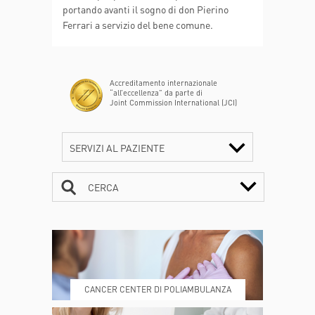
portando avanti il sogno di don Pierino
Ferrari a servizio del bene comune.
Accreditamento internazionale
“all’eccellenza” da parte di
Joint Commission International (JCI)
SERVIZI AL PAZIENTE
CERCA
CONTATTI
ORARI
CANCER CENTER DI POLIAMBULANZA
DOVE SIAMO
ESAMI E VISITE