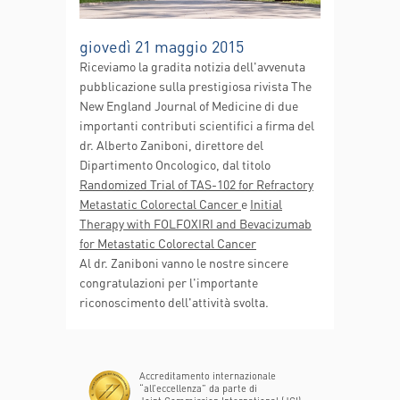
giovedì 21 maggio 2015
Riceviamo la gradita notizia dell'avvenuta
pubblicazione sulla prestigiosa rivista The
New England Journal of Medicine di due
importanti contributi scientifici a firma del
dr. Alberto Zaniboni, direttore del
Dipartimento Oncologico, dal titolo
Randomized Trial of TAS-102 for Refractory
Metastatic Colorectal Cancer
e
Initial
Therapy with FOLFOXIRI and Bevacizumab
for Metastatic Colorectal Cancer
Al dr. Zaniboni vanno le nostre sincere
congratulazioni per l'importante
riconoscimento dell'attività svolta.
Accreditamento internazionale
“all’eccellenza” da parte di