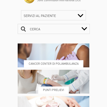
Joint Commission International (JCI)
SERVIZI AL PAZIENTE
CERCA
CONTATTI
ORARI
CANCER CENTER DI POLIAMBULANZA
DOVE SIAMO
ESAMI E VISITE
PUNTI PRELIEVI
PRENOTA
MY POLI