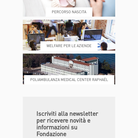
PERCORSO NASCITA
REFERTI
REPARTI
WELFARE PER LE AZIENDE
POLIAMBULANZA MEDICAL CENTER RAPHAËL
DONA ORA
MAGAZINE
Iscriviti alla newsletter
per ricevere novità e
informazioni su
Fondazione