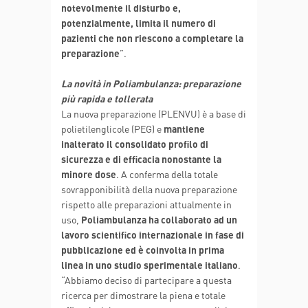
notevolmente il disturbo e,
potenzialmente, limita il numero di
pazienti che non riescono a completare la
preparazione
”.
La novità in Poliambulanza: preparazione
più rapida e tollerata
La nuova preparazione (PLENVU) è a base di
polietilenglicole (PEG) e
mantiene
inalterato il consolidato profilo di
sicurezza e di efficacia nonostante la
minore dose
. A conferma della totale
sovrapponibilità della nuova preparazione
rispetto alle preparazioni attualmente in
uso,
Poliambulanza ha collaborato ad un
lavoro scientifico internazionale in fase di
pubblicazione ed è coinvolta in prima
linea in uno studio sperimentale italiano
.
“Abbiamo deciso di partecipare a questa
ricerca per dimostrare la piena e totale