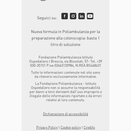
Seguici su:
Nuova formula in Poliambulanza per la
preparazione alla colonscopia: basta 1
litro di soluzione
Fondazione Poliambulanza Istituto
Ospedaliero | Brescia, via Bissolati, 57- Tel. +39
030-35151 P.iva 02663120984, N.REA BS468431
Tutte le informazioni contenute nel sito sono
da ritenersi esclusivamente informative.
La Fondazione Poliambulanza - Istituto
Ospedaliero non si assume la responsabilità
per danni a terzi derivanti dall'uso improprio o
illegale delle informazioni riportate o da errori
relativi al loro contenuto.
Dichiarazione di accessibilità
Privacy Policy
|
Cookie policy
|
Credits