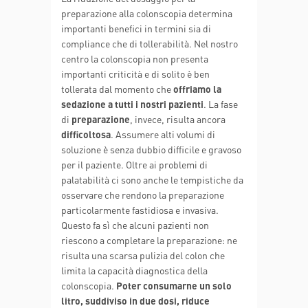
preparazione alla colonscopia determina
importanti benefici in termini sia di
compliance che di tollerabilità. Nel nostro
centro la colonscopia non presenta
importanti criticità e di solito è ben
tollerata dal momento che
offriamo la
sedazione a tutti i nostri pazienti
. La fase
di
preparazione
, invece, risulta ancora
difficoltosa
. Assumere alti volumi di
soluzione è senza dubbio difficile e gravoso
per il paziente. Oltre ai problemi di
palatabilità ci sono anche le tempistiche da
osservare che rendono la preparazione
particolarmente fastidiosa e invasiva.
Questo fa sì che alcuni pazienti non
riescono a completare la preparazione: ne
risulta una scarsa pulizia del colon che
limita la capacità diagnostica della
colonscopia.
Poter consumarne un solo
litro, suddiviso in due dosi, riduce