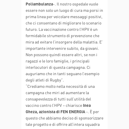
Poliambulanza
-. Il nostro ospedale vuole
essere non solo un luogo di cura ma porsi in
prima linea per veicolare messaggi positivi,
che ci consentano di migliorare lo scenario
futuro. La vaccinazione contro l’HPV è un
formidabile strumento di prevenzione che
mira ad evitare l’insorgere della malattia. E’
importante intervenire subito, da giovani.
Non possono quindi essere altri, se non i
ragazzi e le loro famiglie, i principali
interlocutori di questa campagna. Ci
auguriamo che in tanti seguano l’esempio
degli atleti di Rugby”.
“Crediamo molto nella necessità di una
campagna che miri ad aumentare la
consapevolezza di tutti sull’utilità del
vaccino contro l’HPV – chiarisce
Inea
Gheza, azionista di FEN ENERGIA
-. È per
questo che abbiamo deciso di sponsorizzare
tale progetto e di offrire all’intera squadra