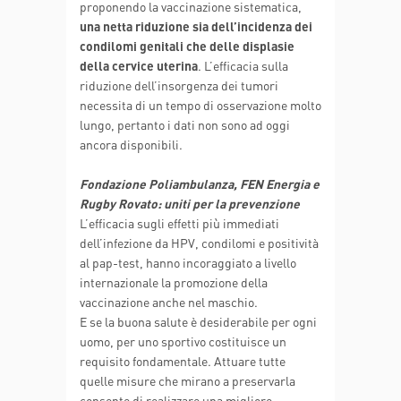
proponendo la vaccinazione sistematica,
una netta riduzione sia dell’incidenza dei
condilomi genitali che delle displasie
della cervice uterina
. L’efficacia sulla
riduzione dell’insorgenza dei tumori
necessita di un tempo di osservazione molto
lungo, pertanto i dati non sono ad oggi
ancora disponibili.
Fondazione Poliambulanza, FEN Energia e
Rugby Rovato: uniti per la prevenzione
L’efficacia sugli effetti più immediati
dell’infezione da HPV, condilomi e positività
al pap-test, hanno incoraggiato a livello
internazionale la promozione della
vaccinazione anche nel maschio.
E se la buona salute è desiderabile per ogni
uomo, per uno sportivo costituisce un
requisito fondamentale. Attuare tutte
quelle misure che mirano a preservarla
consente di realizzare una migliore