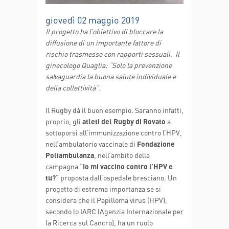
giovedì 02 maggio 2019
Il progetto ha l’obiettivo di bloccare la
diffusione di un importante fattore di
rischio trasmesso con rapporti sessuali. Il
ginecologo Quaglia: “Solo la prevenzione
salvaguardia la buona salute individuale e
della collettività”.
Il Rugby dà il buon esempio. Saranno infatti,
proprio, gli
atleti del Rugby di Rovato
a
sottoporsi all’immunizzazione contro l’HPV,
nell’ambulatorio vaccinale di
Fondazione
Poliambulanza
, nell’ambito della
campagna “
Io mi vaccino contro l’HPV e
tu?
” proposta dall’ospedale bresciano. Un
progetto di estrema importanza se si
considera che il Papilloma virus (HPV),
secondo lo IARC (Agenzia Internazionale per
la Ricerca sul Cancro), ha un ruolo