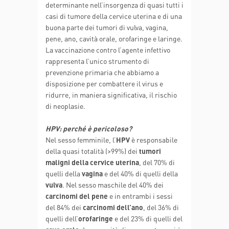
determinante nell’insorgenza di quasi tutti i
casi di tumore della cervice uterina e di una
buona parte dei tumori di vulva, vagina,
pene, ano, cavità orale, orofaringe e laringe.
La vaccinazione contro l’agente infettivo
rappresenta l’unico strumento di
prevenzione primaria che abbiamo a
disposizione per combattere il virus e
ridurre, in maniera significativa, il rischio
di neoplasie.
HPV: perché è pericoloso?
Nel sesso femminile, l’
HPV
è responsabile
della quasi totalità (>99%) dei
tumori
maligni della cervice uterina
, del 70% di
quelli della
vagina
e del 40% di quelli della
vulva
. Nel sesso maschile del 40% dei
carcinomi del pene
e in entrambi i sessi
del 84% dei
carcinomi dell’ano
, del 36% di
quelli dell’
orofaringe
e del 23% di quelli del