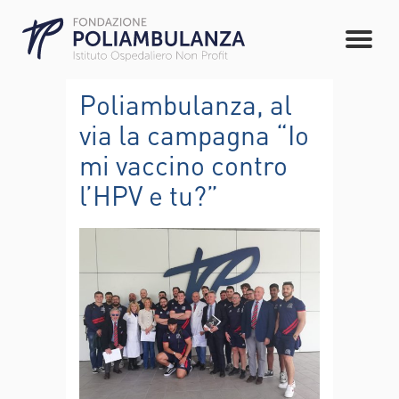
Poliambulanza, al
via la campagna “Io
mi vaccino contro
l’HPV e tu?”