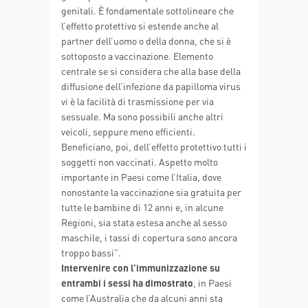
genitali. È fondamentale sottolineare che
l’effetto protettivo si estende anche al
partner dell’uomo o della donna, che si è
sottoposto a vaccinazione. Elemento
centrale se si considera che alla base della
diffusione dell’infezione da papilloma virus
vi è la facilità di trasmissione per via
sessuale. Ma sono possibili anche altri
veicoli, seppure meno efficienti.
Beneficiano, poi, dell’effetto protettivo tutti i
soggetti non vaccinati. Aspetto molto
importante in Paesi come l’Italia, dove
nonostante la vaccinazione sia gratuita per
tutte le bambine di 12 anni e, in alcune
Regioni, sia stata estesa anche al sesso
maschile, i tassi di copertura sono ancora
troppo bassi”.
Intervenire con l’immunizzazione su
entrambi i sessi ha dimostrato
, in Paesi
come l’Australia che da alcuni anni sta