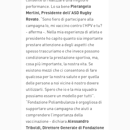
performance. Lo sa bene
Pierangelo
Merlini, Presidente dell'ASD Rugby
Rovato
. “Sono fiero di partecipare alla
campagna Io, mi vaccino contro l’HPV e tu?
- afferma -. Nella mia esperienza di atleta e
presidente ho capito quanto sia importante
prestare attenzione a degli aspetti che
spesso trascuriamo e che invece possono
condizionare la prestazione sportiva, ma,
cosa più importante, la nostra vita. Se
esistono mezzi che ci consentono di fare
qualcosa per la nostra salute e per quella
delle persone a noi vicine è nostro dovere
utilizzarli. Spero che io e la mia squadra
possiamo essere un modello per tutti”.
“Fondazione Poliambulanza è orgogliosa di
supportare una campagna che aiuti a
comprendere l’importanza della
vaccinazione - dichiara
Alessandro
Triboldi, Direttore Generale di Fondazione