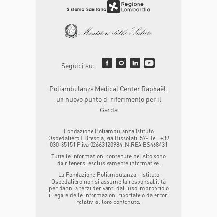
Seguici su:
Poliambulanza Medical Center Raphaël:
un nuovo punto di riferimento per il
Garda
Fondazione Poliambulanza Istituto
Ospedaliero | Brescia, via Bissolati, 57- Tel. +39
030-35151 P.iva 02663120984, N.REA BS468431
Tutte le informazioni contenute nel sito sono
da ritenersi esclusivamente informative.
La Fondazione Poliambulanza - Istituto
Ospedaliero non si assume la responsabilità
per danni a terzi derivanti dall'uso improprio o
illegale delle informazioni riportate o da errori
relativi al loro contenuto.