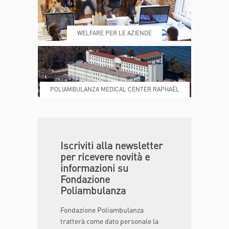
REFERTI
REPARTI
WELFARE PER LE AZIENDE
POLIAMBULANZA MEDICAL CENTER RAPHAËL
DONA ORA
MAGAZINE
Iscriviti alla newsletter
per ricevere novità e
informazioni su
Fondazione
Poliambulanza
Fondazione Poliambulanza
tratterà come dato personale la