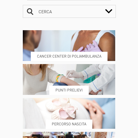
CERCA
CONTATTI
ORARI
CANCER CENTER DI POLIAMBULANZA
DOVE SIAMO
ESAMI E VISITE
PUNTI PRELIEVI
PRENOTA
MY POLI
PERCORSO NASCITA