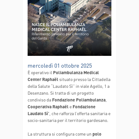
mercoledì 01 ottobre 2025
È operativo il
Poliambulanza Medical
Center Raphaël
situato presso la Cittadella
della Salute “Laudato Sì” in viale Agello, 1 a
Desenzano. Si tratta di un progetto
condiviso da
Fondazione Poliambulanza
,
Cooperativa Raphaël
e
Fondazione
Laudato Sì’
, che rafforza l’offerta sanitaria e
socio-sanitaria per il territorio gardesano.
La struttura si configura come un
polo