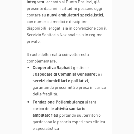
integrato
: accanto al Punto Prelievi, già
presente da anni, i cittadini possono oggi
contare su
nuovi ambulatori specialistici
,
con numerosi medici e discipline
disponibili, erogati sia in convenzione con il
Servizio Sanitario Nazionale sia in regime
privato.
Il ruolo delle realtà coinvolte resta
complementare:
Cooperativa Raphaël
gestisce
l’
Ospedale di Comunità Genesaret
e i
servizi domiciliari e palliativi
,
garantendo prossimità e presa in carico
delle fragilità.
Fondazione Poliambulanza
si farà
carico delle
attività sanitarie
ambulatoriali
portando sul territorio
gardesano la propria esperienza clinica
e specialistica